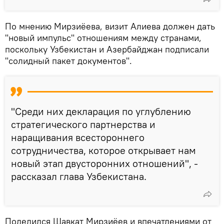
По мнению Мирзиёева, визит Алиева должен дать
"новый импульс" отношениям между странами,
поскольку Узбекистан и Азербайджан подписали
"солидный пакет документов".
"Среди них декларация по углублению
стратегического партнерства и
наращивания всестороннего
сотрудничества, которое открывает нам
новый этап двусторонних отношений", -
рассказал глава Узбекистана.
Поделился Шавкат Мирзиёев и впечатлениями от