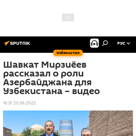
РУС
Узбекистан
Шавкат Мирзиёев
рассказал о роли
Азербайджана для
Узбекистана – видео
16:31 23.06.2022