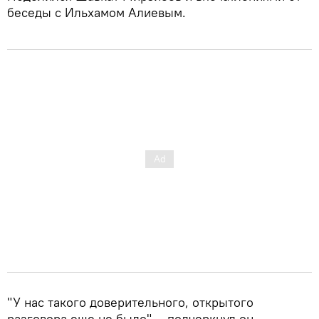
беседы с Ильхамом Алиевым.
"У нас такого доверительного, открытого
разговора еще не было", - подчеркнул он.