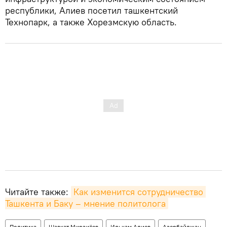
республики, Алиев посетил ташкентский
Технопарк, а также Хорезмскую область.
Читайте также:
Как изменится сотрудничество 
Ташкента и Баку – мнение политолога
Политика
Шавкат Мирзиёев
Ильхам Алиев
Азербайджан