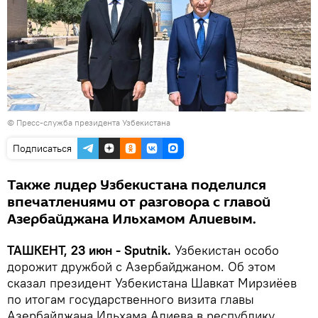
©
Пресс-служба президента Узбекистана
Подписаться
Также лидер Узбекистана поделился
впечатлениями от разговора с главой
Азербайджана Ильхамом Алиевым.
ТАШКЕНТ, 23 июн - Sputnik.
Узбекистан особо
дорожит дружбой с Азербайджаном. Об этом
сказал президент Узбекистана Шавкат Мирзиёев
по итогам государственного визита главы
Азербайджана Ильхама Алиева в республику,