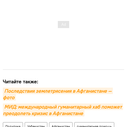
Читайте также:
Последствия землетрясения в Афганистане — 
фото
МИД: международный гуманитарный хаб поможет 
преодолеть кризис в Афганистане
Политика
Узбекистан
Афганистан
гуманитарная помощь