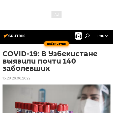
РУС
Узбекистан
COVID-19: В Узбекистане
выявили почти 140
заболевших
15:29 26.06.2022