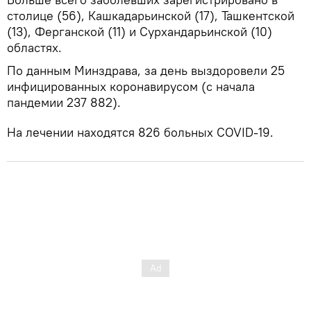
столице (56), Кашкадарьинской (17), Ташкентской
(13), Ферганской (11) и Сурхандарьинской (10)
областях.
По данным Минздрава, за день выздоровели 25
инфицированных коронавирусом (с начала
пандемии 237 882).
На лечении находятся 826 больных COVID-19.