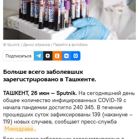
© Sputnik / Денис Абрамов
/
Перейти в фотобанк
Подписаться
Больше всего заболевших
зарегистрировано в Ташкенте.
ТАШКЕНТ, 26 июн — Sputnik.
На сегодняшний день
общее количество инфицированных COVID-19 с
начала пандемии достигло 240 345. В течение
прошедших суток зафиксированы 139 (накануне –
119) новых случаев, сообщает пресс-служба
Минздрава
.
Больше всего заболевших зарегистрировано в