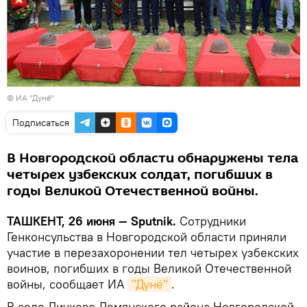
©
ИА "Дунё"
Подписаться
В Новгородской области обнаружены тела
четырех узбекских солдат, погибших в
годы Великой Отечественной войны.
ТАШКЕНТ, 26 июня — Sputnik.
Сотрудники
Генконсульства в Новгородской области приняли
участие в перезахоронении тел четырех узбекских
воинов, погибших в годы Великой Отечественной
войны, сообщает ИА
"Дунё"
.
В селе Личково Демянского района Новгородской