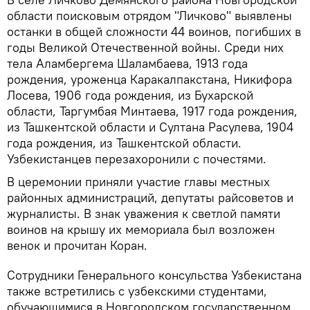
области поисковым отрядом "Личково" выявлены
останки в общей сложности 44 воинов, погибших в
годы Великой Отечественной войны. Среди них
тела Аламбергема Шаламбаева, 1913 года
рождения, уроженца Каракалпакстана, Никифора
Лосева, 1906 года рождения, из Бухарской
области, Таргумбая Минтаева, 1917 года рождения,
из Ташкентской области и Султана Расулева, 1904
года рождения, из Ташкентской области.
Узбекистанцев перезахоронили с почестями.
В церемонии приняли участие главы местных
районных администраций, депутаты райсоветов и
журналисты. В знак уважения к светлой памяти
воинов на крышу их мемориала был возложен
венок и прочитан Коран.
Сотрудники Генерального консульства Узбекистана
также встретились с узбекскими студентами,
обучающимися в Новгородском государственном