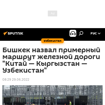
РУС
Узбекистан
Бишкек назвал примерный
маршрут железной дороги
"Китай — Кыргызстан —
Узбекистан"
08:29 29.06.2022