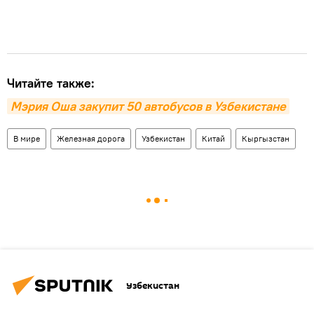
Читайте также:
Мэрия Оша закупит 50 автобусов в Узбекистане
В мире
Железная дорога
Узбекистан
Китай
Кыргызстан
Узбекистан