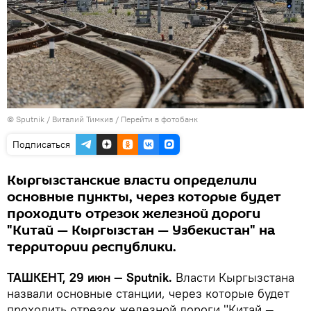
© Sputnik / Виталий Тимкив
/
Перейти в фотобанк
Подписаться
Кыргызстанские власти определили
основные пункты, через которые будет
проходить отрезок железной дороги
"Китай — Кыргызстан — Узбекистан" на
территории республики.
ТАШКЕНТ, 29 июн — Sputnik.
Власти Кыргызстана
назвали основные станции, через которые будет
проходить отрезок железной дороги "Китай —