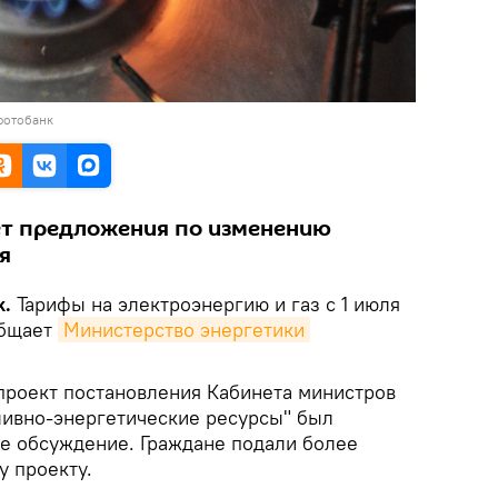
фотобанк
ет предложения по изменению
я
k.
Тарифы на электроэнергию и газ с 1 июля
общает
Министерство энергетики
проект постановления Кабинета министров
ливно-энергетические ресурсы" был
е обсуждение. Граждане подали более
у проекту.