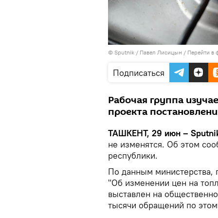
© Sputnik / Павел Лисицын
/
Перейти в 
Подписаться
Рабочая группа изуча
проекта постановлени
ТАШКЕНТ, 29 июн – Sputni
не изменятся. Об этом со
республики.
По данным министерства, 
"Об изменении цен на топ
выставлен на общественно
тысячи обращений по этом