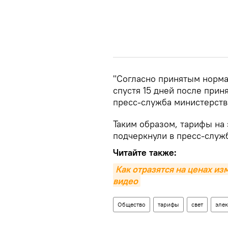
"Согласно принятым нормам
спустя 15 дней после прин
пресс-служба министерств
Таким образом, тарифы на 
подчеркнули в пресс-служ
Читайте также:
Как отразятся на ценах из
видео
Общество
тарифы
свет
элек