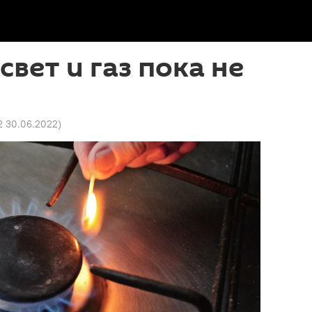
свет и газ пока не
42 30.06.2022
)