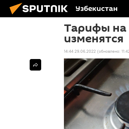
Узбекистан
Тарифы на 
изменятся
14:44 29.06.2022
(обновлено:
11: