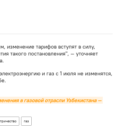
, изменение тарифов вступят в силу,
ятия такого постановления", — уточняет
а.
электроэнергию и газ с 1 июля не изменятся,
бе.
менения в газовой отрасли Узбекистана — 
тричество
газ