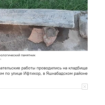
еологический памятник
н
ательские работы проводились на кладбище
ом по улице Ифтихор, в Яшнабадском районе