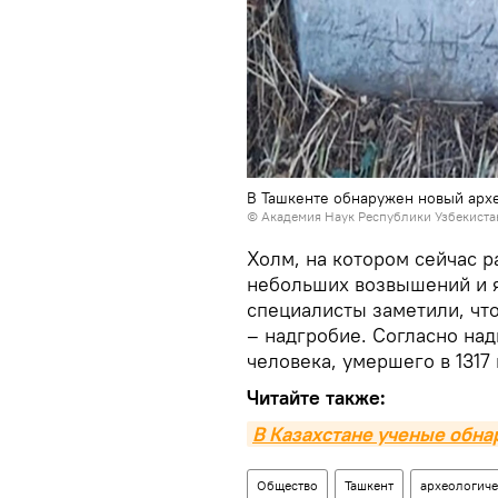
В Ташкенте обнаружен новый арх
©
Академия Наук Республики Узбекиста
Холм, на котором сейчас 
небольших возвышений и я
специалисты заметили, что
– надгробие. Согласно над
человека, умершего в 1317 
Читайте также:
В Казахстане ученые обна
Общество
Ташкент
археологиче