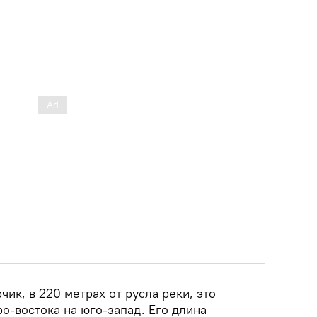
чик, в 220 метрах от русла реки, это
о-востока на юго-запад. Его длина