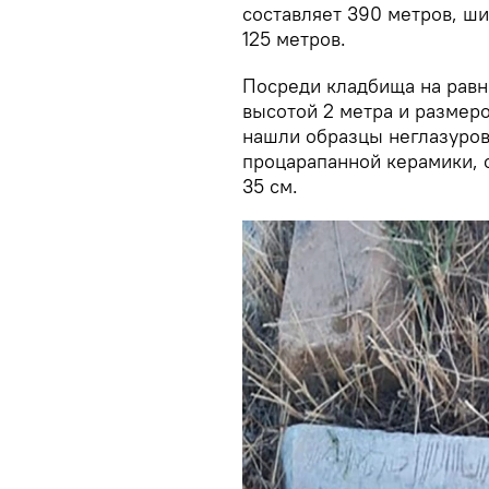
составляет 390 метров, ши
125 метров.
Посреди кладбища на рав
высотой 2 метра и размеро
нашли образцы неглазуров
процарапанной керамики,
35 см.