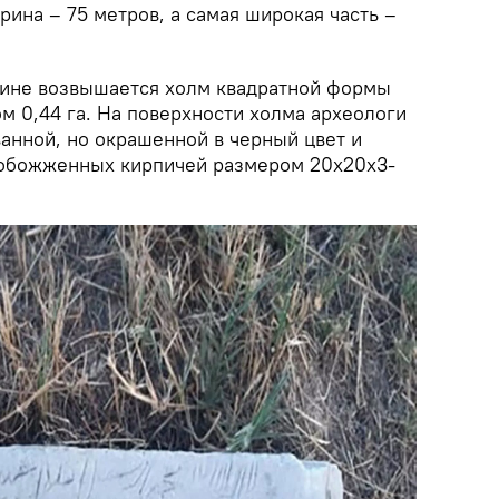
рина – 75 метров, а самая широкая часть –
нине возвышается холм квадратной формы
м 0,44 га. На поверхности холма археологи
анной, но окрашенной в черный цвет и
 обожженных кирпичей размером 20х20х3-