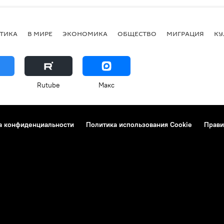
ТИКА
В МИРЕ
ЭКОНОМИКА
ОБЩЕСТВО
МИГРАЦИЯ
КУ
Rutube
Макс
а конфиденциальности
Политика использования Cookie
Прави