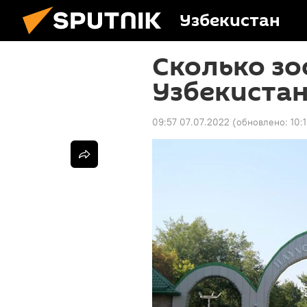
Узбекистан
Сколько зо
Узбекистан
09:57 07.07.2022
(обновлено:
10: