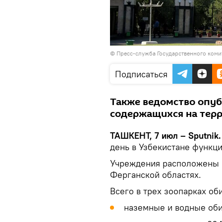
©
Пресс-служба Государственного комит
Подписаться
Также ведомство опуб
содержащихся на терр
ТАШКЕНТ, 7 июл – Sputnik.
день в Узбекистане функц
Учреждения расположены в
Ферганской областях.
Всего в трех зоопарках об
наземные и водные оби