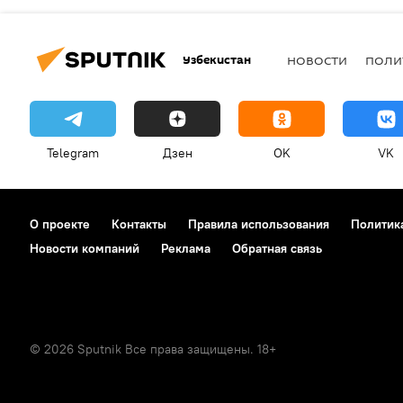
Узбекистан
НОВОСТИ
ПОЛИ
Telegram
Дзен
OK
VK
О проекте
Контакты
Правила использования
Политик
Новости компаний
Реклама
Обратная связь
© 2026 Sputnik Все права защищены. 18+