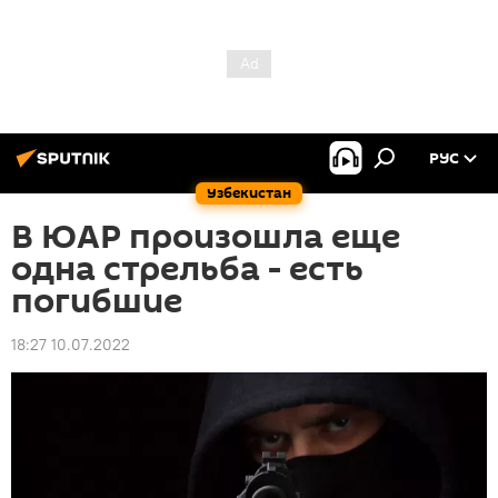
РУС
Узбекистан
В ЮАР произошла еще
одна стрельба - есть
погибшие
18:27 10.07.2022