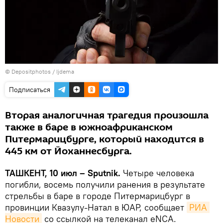
© Depositphotos / Ijdema
Подписаться
Вторая аналогичная трагедия произошла
также в баре в южноафриканском
Питермарицбурге, который находится в
445 км от Йоханнесбурга.
ТАШКЕНТ, 10 июл – Sputnik.
Четыре человека
погибли, восемь получили ранения в результате
стрельбы в баре в городе Питермарицбург в
провинции Квазулу-Натал в ЮАР, сообщает
РИА 
Новости
со ссылкой на телеканал eNCA.