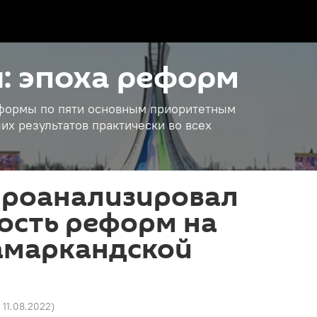
: эпоха реформ
еформы по пяти основным приоритетным
их результатов практически во всех
проанализировал
ость реформ на
амаркандской
2 11.08.2022
)