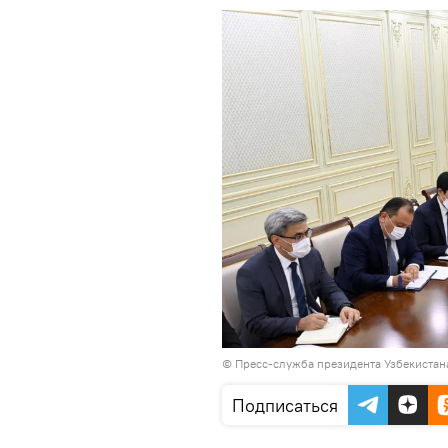
© Пресс-служба президента Узбекистан
Подписаться