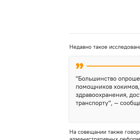
Недавно такое исследован
"Большинство опроше
помощников хокимов, 
здравоохранения, дос
транспорту", — сообщ
На совещании также гово
административных реформ,