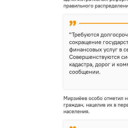
правильного распределен
"Требуются долгосроч
сокращение государс
финансовых услуг в с
Совершенствуются си
кадастра, дорог и ком
сообщении.
Мирзиёев особо отметил н
граждан, нацелив их в пе
населения.