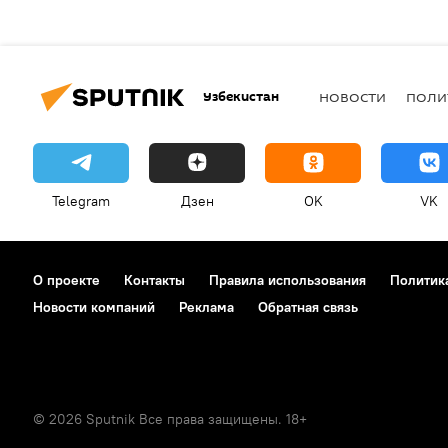
Узбекистан
НОВОСТИ
ПОЛИ
Telegram
Дзен
OK
VK
О проекте
Контакты
Правила использования
Политик
Новости компаний
Реклама
Обратная связь
© 2026 Sputnik Все права защищены. 18+