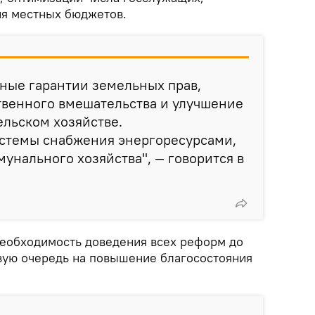
ия местных бюджетов.
ные гарантии земельных прав,
твенного вмешательства и улучшение
ельском хозяйстве.
стемы снабжения энергоресурсами,
мунального хозяйства", — говорится в
еобходимость доведения всех реформ до
рвую очередь на повышение благосостояния