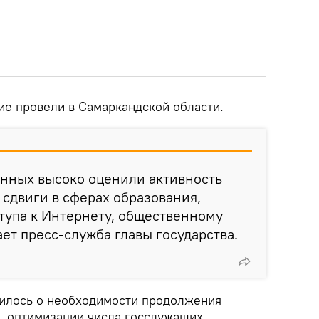
ие провели в Самаркандской области.
нных высоко оценили активность
сдвиги в сферах образования,
тупа к Интернету, общественному
ает пресс-служба главы государства.
рилось о необходимости продолжения
 оптимизации числа госслужащих,