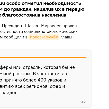
ии особо отметил необходимость
м до граждан, нацелив их в первую
 благосостояния населения.
.
Президент Шавкат Мирзиёев провел
ективности социально-экономических
ом сообщили в
пресс-службе
главы
сферы или отрасли, которая бы не
ммой реформ. В частности, за
о принято более 400 указов и
витию всех регионов, сфер и
резидент.