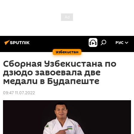
РУС
Узбекистан
Сборная Узбекистана по
дзюдо завоевала две
медали в Будапеште
09:47 11.07.2022