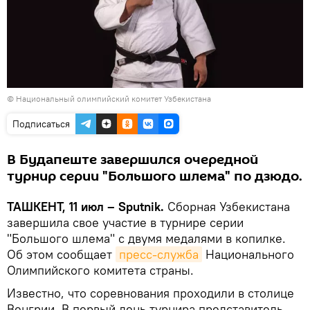
©
Национальный олимпийский комитет Узбекистана
Подписаться
В Будапеште завершился очередной
турнир серии "Большого шлема" по дзюдо.
ТАШКЕНТ, 11 июл – Sputnik.
Сборная Узбекистана
завершила свое участие в турнире серии
"Большого шлема" с двумя медалями в копилке.
Об этом сообщает
пресс-служба
Национального
Олимпийского комитета страны.
Известно, что соревнования проходили в столице
Венгрии. В первый день турнира представитель