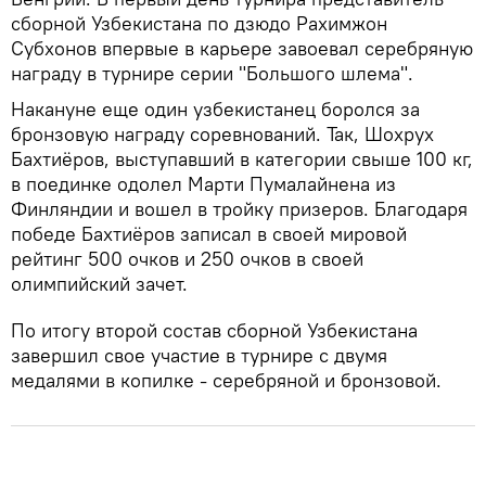
сборной Узбекистана по дзюдо Рахимжон
Субхонов впервые в карьере завоевал серебряную
награду в турнире серии "Большого шлема".
Накануне еще один узбекистанец боролся за
бронзовую награду соревнований. Так, Шохрух
Бахтиёров, выступавший в категории свыше 100 кг,
в поединке одолел Марти Пумалайнена из
Финляндии и вошел в тройку призеров. Благодаря
победе Бахтиёров записал в своей мировой
рейтинг 500 очков и 250 очков в своей
олимпийский зачет.
По итогу второй состав сборной Узбекистана
завершил свое участие в турнире с двумя
медалями в копилке - серебряной и бронзовой.