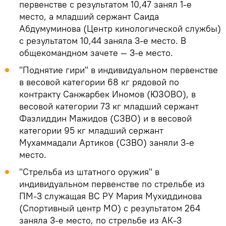
первенстве с результатом 10,47 занял 1-е
место, а младший сержант Саида
Абдумуминова (Центр кинологической службы)
с результатом 10,44 заняла 3-е место. В
общекомандном зачете — 3-е место.
"Поднятие гири" в индивидуальном первенстве
в весовой категории 68 кг рядовой по
контракту Санжарбек Иномов (ЮЗОВO), в
весовой категории 73 кг младший сержант
Фазлиддин Мажидов (СЗВО) и в весовой
категории 95 кг младший сержант
Мухаммадали Артиков (СЗВО) заняли 3-е
место.
"Стрельба из штатного оружия" в
индивидуальном первенстве по стрельбе из
ПМ-3 служащая ВС РУ Мария Мухиддинова
(Спортивный центр МО) с результатом 264
заняла 3-е место, по стрельбе из АК-3