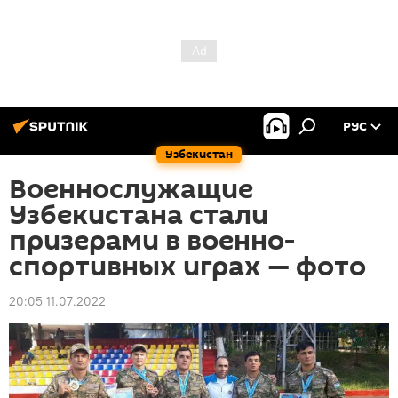
РУС
Узбекистан
Военнослужащие
Узбекистана стали
призерами в военно-
спортивных играх — фото
20:05 11.07.2022