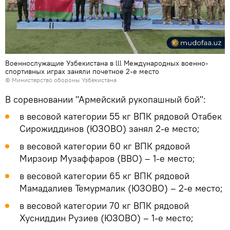
Военнослужащие Узбекистана в lll Международных военно-
спортивных играх заняли почетное 2-е место
©
Министерство обороны Узбекистана
В соревновании "Армейский рукопашный бой":
в весовой категории 55 кг ВПК рядовой Отабек
Сирожиддинов (ЮЗОВО) занял 2-е место;
в весовой категории 60 кг ВПК рядовой
Мирзоир Музаффаров (ВВО) – 1-е место;
в весовой категории 65 кг ВПК рядовой
Мамадалиев Темурмалик (ЮЗОВО) – 2-е место;
в весовой категории 70 кг ВПК рядовой
Хусниддин Рузиев (ЮЗОВО) – 1-е место;