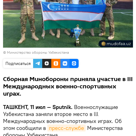
©
Министерство обороны Узбекистана
Подписаться
Сборная Минобороны приняла участие в III
Международных военно-спортивных
играх.
ТАШКЕНТ, 11 июл — Sputnik.
Военнослужащие
Узбекистана заняли второе место в lll
Международных военно-спортивных играх. Об
этом сообщили в
пресс-службе
Министерства
обороны Узбекистана.