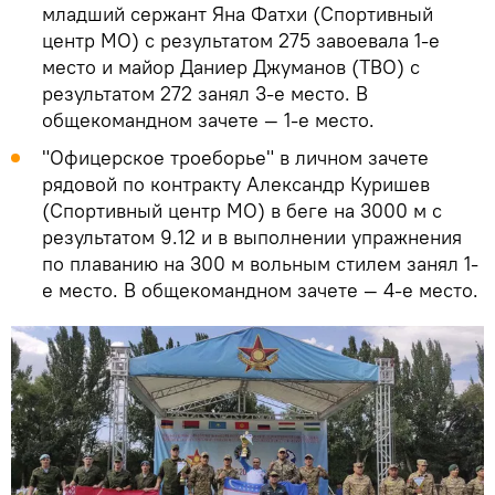
младший сержант Яна Фатхи (Спортивный
центр МО) с результатом 275 завоевала 1-е
место и майор Даниер Джуманов (TВO) с
результатом 272 занял 3-е место. В
общекомандном зачете — 1-е место.
"Офицерское троеборье" в личном зачете
рядовой по контракту Александр Куришев
(Спортивный центр МО) в беге на 3000 м с
результатом 9.12 и в выполнении упражнения
по плаванию на 300 м вольным стилем занял 1-
е место. В общекомандном зачете — 4-е место.