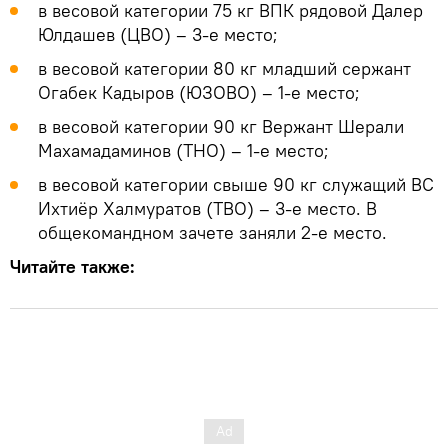
в весовой категории 75 кг ВПК рядовой Далер
Юлдашев (ЦВО) – 3-е место;
в весовой категории 80 кг младший сержант
Огабек Кадыров (ЮЗОВO) – 1-е место;
в весовой категории 90 кг Вержант Шерали
Махамадаминов (ТНО) – 1-е место;
в весовой категории свыше 90 кг служащий ВС
Ихтиёр Халмуратов (ТВО) – 3-е место. В
общекомандном зачете заняли 2-е место.
Читайте также: