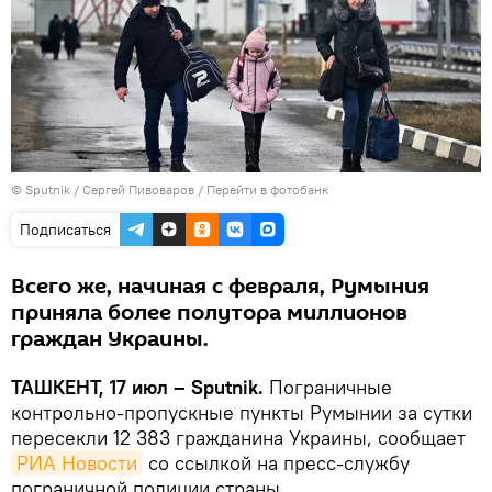
© Sputnik / Сергей Пивоваров
/
Перейти в фотобанк
Подписаться
Всего же, начиная с февраля, Румыния
приняла более полутора миллионов
граждан Украины.
ТАШКЕНТ, 17 июл – Sputnik.
Пограничные
контрольно-пропускные пункты Румынии за сутки
пересекли 12 383 гражданина Украины, сообщает
РИА Новости
со ссылкой на пресс-службу
пограничной полиции страны.