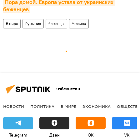
Пора домой. Европа устала от украинских 
беженцев
В мире
Румыния
беженцы
Украина
Узбекистан
НОВОСТИ
ПОЛИТИКА
В МИРЕ
ЭКОНОМИКА
ОБЩЕСТВ
Telegram
Дзен
OK
VK