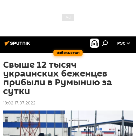
РУС
Узбекистан
Свыше 12 тысяч
украинских беженцев
прибыли в Румынию за
сутки
19:02 17.07.2022