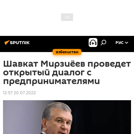
РУС
Узбекистан
Шавкат Мирзиёев проведет
открытый диалог с
предпринимателями
12:57 20.07.2022