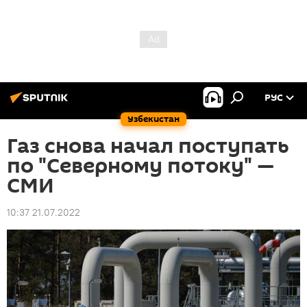
РУС
Узбекистан
Газ снова начал поступать
по "Северному потоку" —
СМИ
10:37 21.07.2022