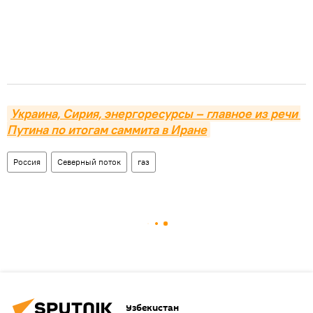
Украина, Сирия, энергоресурсы – главное из речи 
Путина по итогам саммита в Иране
Россия
Северный поток
газ
Узбекистан