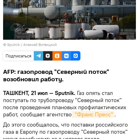
© Sputnik / Алексей Витвицкий
Подписаться
AFP: газопровод "Северный поток"
возобновил работу.
ТАШКЕНТ, 21 июл — Sputnik.
Газ опять стал
поступать по трубопроводу "Северный поток"
после проведения плановых профилактических
работ, сообщает агентство
 "Франс Пресс"
.
До этого сообщалось, что поставки российского
газа в Европу по газопроводу "Северный поток"
могут возобновиться в четверг после