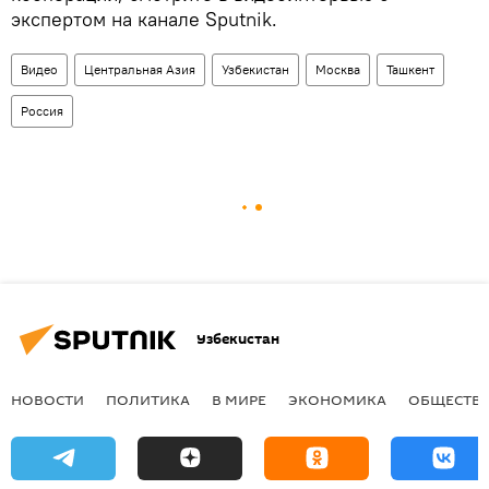
экспертом на канале Sputnik.
Видео
Центральная Азия
Узбекистан
Москва
Ташкент
Россия
Узбекистан
НОВОСТИ
ПОЛИТИКА
В МИРЕ
ЭКОНОМИКА
ОБЩЕСТВ