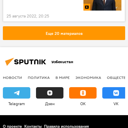
25 августа 2022, 20:25
Еще 20 материалов
Узбекистан
НОВОСТИ
ПОЛИТИКА
В МИРЕ
ЭКОНОМИКА
ОБЩЕСТВ
Telegram
Дзен
OK
VK
О проекте
Контакты
Правила использования