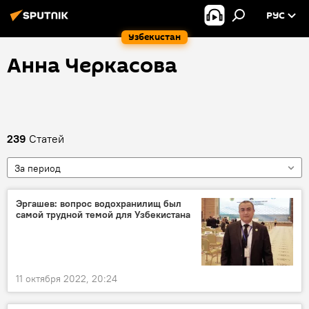
РУС
Узбекистан
Анна Черкасова
239
Статей
За период
Эргашев: вопрос водохранилищ был
самой трудной темой для Узбекистана
11 октября 2022, 20:24