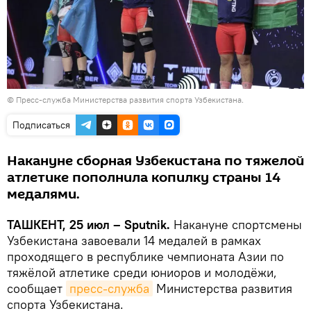
©
Пресс-служба Министерства развития спорта Узбекистана.
Подписаться
Накануне сборная Узбекистана по тяжелой
атлетике пополнила копилку страны 14
медалями.
ТАШКЕНТ, 25 июл – Sputnik.
Накануне спортсмены
Узбекистана завоевали 14 медалей в рамках
проходящего в республике чемпионата Азии по
тяжёлой атлетике среди юниоров и молодёжи,
сообщает
пресс-служба
Министерства развития
спорта Узбекистана.