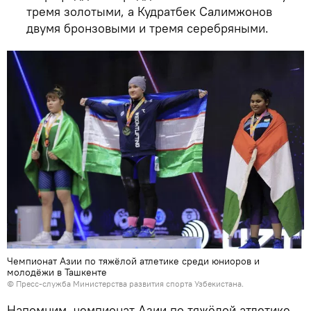
тремя золотыми, а Кудратбек Салимжонов
двумя бронзовыми и тремя серебряными.
Чемпионат Азии по тяжёлой атлетике среди юниоров и
молодёжи в Ташкенте
©
Пресс-служба Министерства развития спорта Узбекистана.
Напомним, чемпионат Азии по тяжёлой атлетике