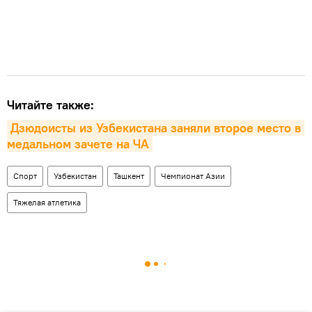
Читайте также:
Дзюдоисты из Узбекистана заняли второе место в 
медальном зачете на ЧА
Спорт
Узбекистан
Ташкент
Чемпионат Азии
Тяжелая атлетика