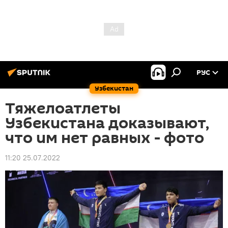
РУС
Узбекистан
Тяжелоатлеты
Узбекистана доказывают,
что им нет равных - фото
11:20 25.07.2022