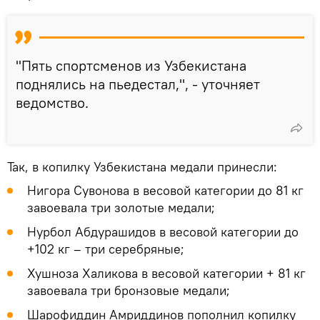
"Пять спортсменов из Узбекистана
поднялись на пьедестал,", - уточняет
ведомство.
Так, в копилку Узбекистана медали принесли:
Нигора Сувонова в весовой категории до 81 кг
завоевала три золотые медали;
Нурбол Абдурашидов в весовой категории до
+102 кг – три серебряные;
Хушноза Халикова в весовой категории + 81 кг
завоевала три бронзовые медали;
Шарофиддин Амриддинов пополнил копилку