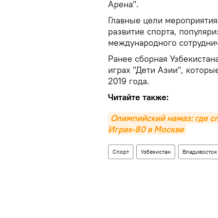
Арена".
Главные цели мероприятия
развитие спорта, популяр
международного сотруднич
Ранее сборная Узбекистана
играх "Дети Азии", котор
2019 года.
Читайте также:
Олимпийский намаз: где с
Играх-80 в Москве
Спорт
Узбекистан
Владивосток