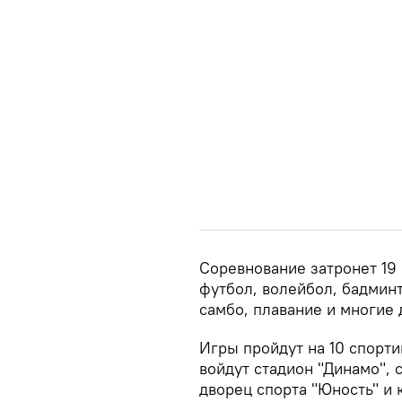
Соревнование затронет 19 
футбол, волейбол, бадминт
самбо, плавание и многие 
Игры пройдут на 10 спорти
войдут стадион "Динамо",
дворец спорта "Юность" и