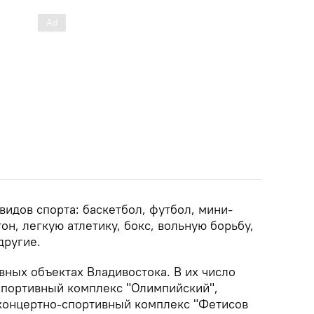
видов спорта: баскетбол, футбол, мини-
он, легкую атлетику, бокс, вольную борьбу,
другие.
вных объектах Владивостока. В их число
 спортивный комплекс "Олимпийский",
 концертно-спортивный комплекс "Фетисов