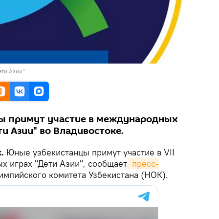
ти Азии"
ы примут участие в международных
и Азии" во Владивостоке.
.
Юные узбекистанцы примут участие в VII
 играх "Дети Азии", сообщает
 пресс-
импийского комитета Узбекистана (НОК).