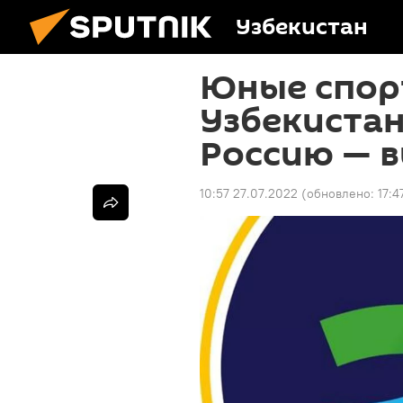
Узбекистан
Юные спор
Узбекистан
Россию — 
10:57 27.07.2022
(обновлено:
17:4