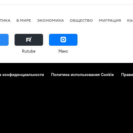
ТИКА
В МИРЕ
ЭКОНОМИКА
ОБЩЕСТВО
МИГРАЦИЯ
КУ
Rutube
Макс
а конфиденциальности
Политика использования Cookie
Прави