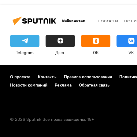
Узбекистан
НОВОСТИ
ПОЛИ
Telegram
Дзен
OK
VK
О проекте
Контакты
Правила использования
Политик
Новости компаний
Реклама
Обратная связь
© 2026 Sputnik Все права защищены. 18+