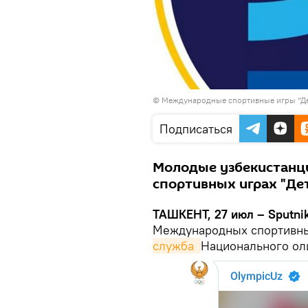
©
Международные спортивные игры "Де
Подписаться
Молодые узбекистанц
спортивных играх "Дет
ТАШКЕНТ, 27 июл – Sputnik
Международных спортивных
служба 
Национального ол