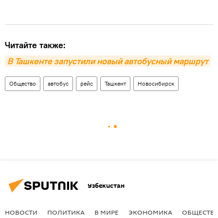
Читайте также:
В Ташкенте запустили новый автобусный маршрут
Общество
автобус
рейс
Ташкент
Новосибирск
Узбекистан
НОВОСТИ
ПОЛИТИКА
В МИРЕ
ЭКОНОМИКА
ОБЩЕСТВ