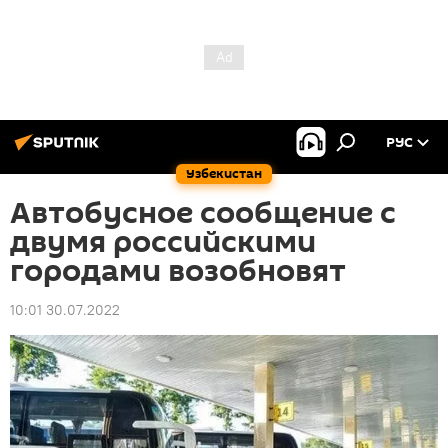
РУС
Узбекистан
Автобусное сообщение с
двумя российскими
городами возобновят
10:01 30.07.2022