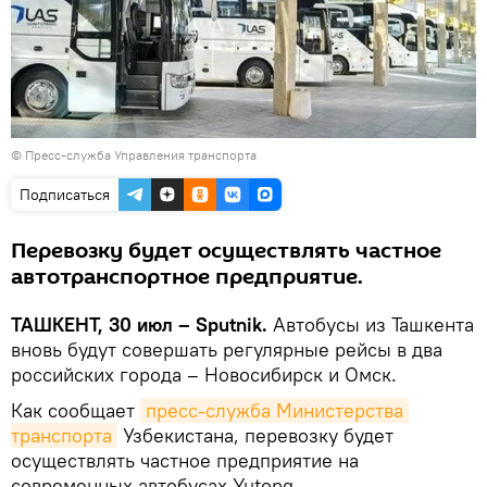
© Пресс-служба Управления транспорта
Подписаться
Перевозку будет осуществлять частное
автотранспортное предприятие.
ТАШКЕНТ, 30 июл – Sputnik.
Автобусы из Ташкента
вновь будут совершать регулярные рейсы в два
российских города – Новосибирск и Омск.
Как сообщает
пресс-служба Министерства 
транспорта
Узбекистана, перевозку будет
осуществлять частное предприятие на
современных автобусах Yutong.