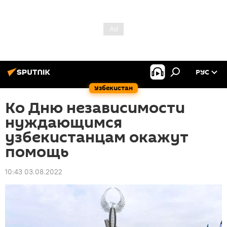
РУС
Узбекистан
Ко Дню независимости
нуждающимся
узбекистанцам окажут
помощь
10:43 03.08.2022