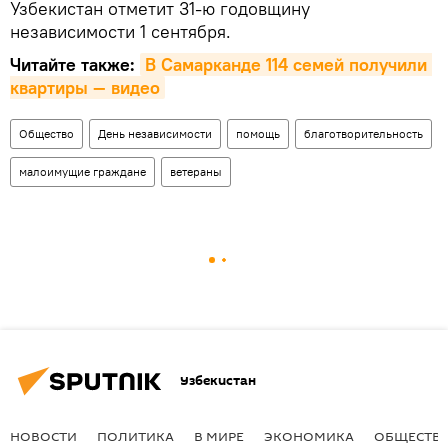
Узбекистан отметит 31-ю годовщину
независимости 1 сентября.
Читайте также:
В Самарканде 114 семей получили 
квартиры — видео
Общество
День независимости
помощь
благотворительность
малоимущие граждане
ветераны
Узбекистан
НОВОСТИ
ПОЛИТИКА
В МИРЕ
ЭКОНОМИКА
ОБЩЕСТВ