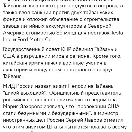
Тайвань и ввоз некоторых продуктов с острова, а
также ввел санкции против двух тайваньских
фондов и отложил объявление о строительстве
завода литийных аккумуляторов в Северной
Америке стоимостью $5 млрд для поставок Tesla
Inc. и Ford Motor Co.
Государственный совет КНР обвинил Тайвань и
США в разрушении мира в регионе. Кроме того,
китайская армия начала военные учения в
акватории и воздушном пространстве вокруг
Тайваня.
МИД России назвал визит Пелоси на Тайвань
"дикой выходкой". Официальный представитель
российского внешнеполитического ведомства
Мария Захарова заявила, что "провокации США
стали безумными и безудержными", а министр
иностранных дел России Сергей Лавров отметил,
что этим визитом Штаты пытаются показать всему