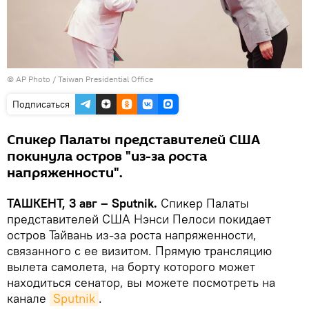
© AP Photo / Taiwan Presidential Office
Подписаться
Спикер Палаты представителей США
покинула остров "из-за роста
напряженности".
ТАШКЕНТ, 3 авг – Sputnik.
Спикер Палаты
представителей США Нэнси Пелоси покидает
остров Тайвань из-за роста напряженности,
связанного с ее визитом. Прямую трансляцию
вылета самолета, на борту которого может
находиться сенатор, вы можете посмотреть на
канале
Sputnik
.