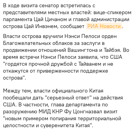
В ходе визита сенатор встретилась с
представителями местных властей: вице-спикером
парламента Цай Цичаном и главой администрации
острова Цай Инвэнем, сообщает
РИА Новости
.
Власти острова вручили Нэнси Пелоси орден
Благожелательных облаков за заслуги в
продвижении отношений Вашингтона и Тайбэя. Во
время встречи Нэнси Пелоси заявила, что США
"гордятся прочной дружбой с Тайванем и не
откажутся от приверженности поддержке
острова".
Между тем, власти официального Китая
пообещали дать "серьезный ответ" на действия
США. В частности, глава департамента по
разоружению МИД КНР Фу Цонгназвал визит
"новым примером попирания территориальной
целостности и суверенитета Китая".