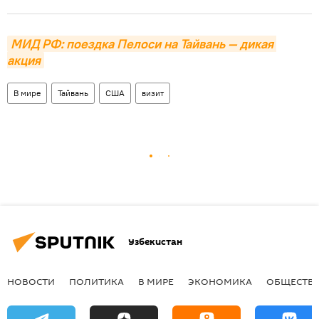
МИД РФ: поездка Пелоси на Тайвань — дикая 
акция
В мире
Тайвань
США
визит
Узбекистан
НОВОСТИ
ПОЛИТИКА
В МИРЕ
ЭКОНОМИКА
ОБЩЕСТВ