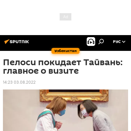
РУС
Узбекистан
Пелоси покидает Тайвань:
главное о визите
14:23 03.08.2022