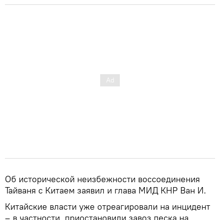
Об исторической неизбежности воссоединения
Тайваня с Китаем заявил и глава МИД КНР Ван И.
Китайские власти уже отреагировали на инцидент
– в частности, приостановили завоз песка на