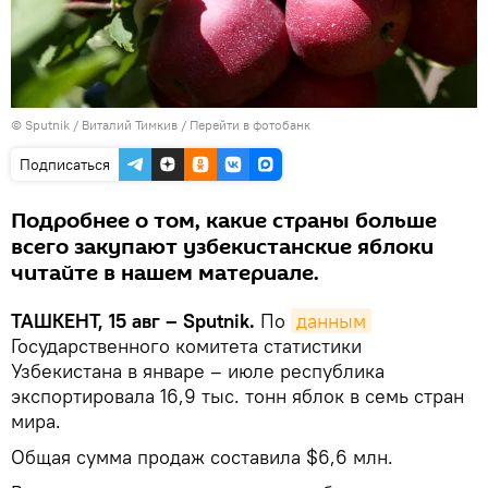
© Sputnik / Виталий Тимкив
/
Перейти в фотобанк
Подписаться
Подробнее о том, какие страны больше
всего закупают узбекистанские яблоки
читайте в нашем материале.
ТАШКЕНТ, 15 авг – Sputnik.
По
данным
Государственного комитета статистики
Узбекистана в январе – июле республика
экспортировала 16,9 тыс. тонн яблок в семь стран
мира.
Общая сумма продаж составила $6,6 млн.