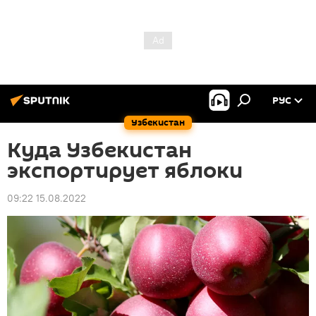
РУС
Узбекистан
Куда Узбекистан
экспортирует яблоки
09:22 15.08.2022