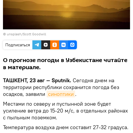
©
unsplash/Scott Goodwill
Подписаться
О прогнозе погоды в Узбекистане читайте
в материале.
ТАШКЕНТ, 23 авг — Sputnik.
Сегодня днем на
территории республики сохранится погода без
осадков, заявили
синоптики
.
Местами по северу и пустынной зоне будет
усиление ветра до 15-20 м/с, в отдельных районах
с пыльным поземком.
Температура воздуха днем составит 27-32 градуса.