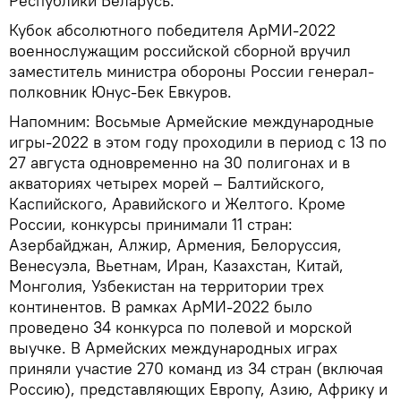
Республики Беларусь.
Кубок абсолютного победителя АрМИ-2022
военнослужащим российской сборной вручил
заместитель министра обороны России генерал-
полковник Юнус-Бек Евкуров.
Напомним: Восьмые Армейские международные
игры-2022 в этом году проходили в период с 13 по
27 августа одновременно на 30 полигонах и в
акваториях четырех морей – Балтийского,
Каспийского, Аравийского и Желтого. Кроме
России, конкурсы принимали 11 стран:
Азербайджан, Алжир, Армения, Белоруссия,
Венесуэла, Вьетнам, Иран, Казахстан, Китай,
Монголия, Узбекистан на территории трех
континентов. В рамках АрМИ-2022 было
проведено 34 конкурса по полевой и морской
выучке. В Армейских международных играх
приняли участие 270 команд из 34 стран (включая
Россию), представляющих Европу, Азию, Африку и