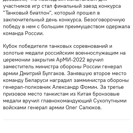
участников игр стал финальный заезд конкурса
"Танковый биатлон", который прошел в
заключительный день конкурса. Безоговорочную
победу в нем с большим преимуществом одержала
команда России.
Кубок победителя танковых соревнований и
золотые медали российским военнослужащим на
церемонии закрытия АрМИ-2022 вручил
заместитель министра обороны России генерал
армии Дмитрий Булгаков. Занявшую второе место
команду Беларуси наградил замминистра обороны
генерал-полковник Александр Фомин. За третье
призовое место танкистам из Китая бронзовые
медали вручил главнокомандующий Сухопутными
войсками генерал армии Олег Салюков.