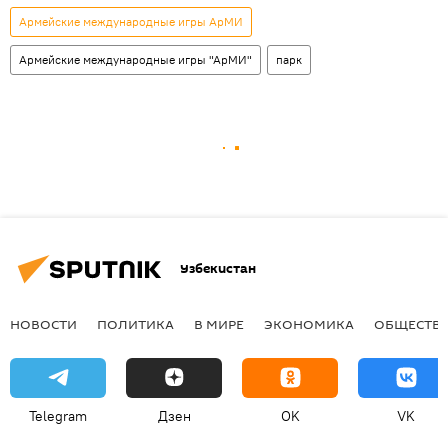
Армейские международные игры АрМИ
Армейские международные игры "АрМИ"
парк
Узбекистан
НОВОСТИ
ПОЛИТИКА
В МИРЕ
ЭКОНОМИКА
ОБЩЕСТВ
Telegram
Дзен
OK
VK