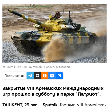
© Sputnik / Рамиль Ситдиков
/
Перейти в фотобанк
Подписаться
Закрытие VIII Армейских международных
игр прошло в субботу в парке "Патриот".
ТАШКЕНТ, 29 авг — Sputnik.
Гостями VIII Армейских