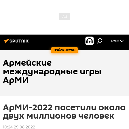
РУС
Узбекистан
Армейские
международные игры
АрМИ
АрМИ-2022 посетили около
двух миллионов человек
10:24 29.08.2022