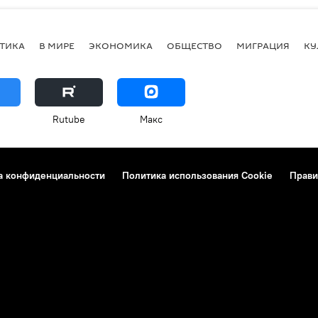
ТИКА
В МИРЕ
ЭКОНОМИКА
ОБЩЕСТВО
МИГРАЦИЯ
КУ
Rutube
Макс
а конфиденциальности
Политика использования Cookie
Прави