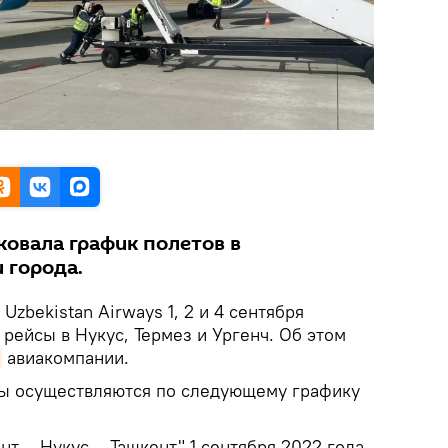
овала график полетов в
 города.
.
Uzbekistan Airways 1, 2 и 4 сентября
рейсы в Нукус, Термез и Ургенч. Об этом
авиакомпании.
ы осуществляются по следующему графику
нт – Нукус – Ташкент" 1 сентября 2022 года.