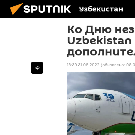
Узбекистан
Ко Дню не
Uzbekistan
дополните
18:39 31.08.2022
(обновлено:
08:0