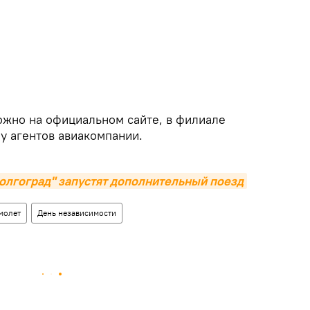
жно на официальном сайте, в филиале
 у агентов авиакомпании.
олгоград" запустят дополнительный поезд
молет
День независимости