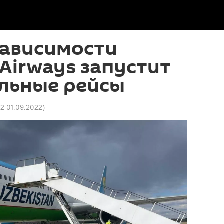
зависимости
 Airways запустит
льные рейсы
2 01.09.2022
)