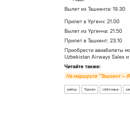
Вылет из Ташкента: 19.30
Прилет в Ургенч: 21.00
Вылет из Ургенча: 21.50
Прилет в Ташкент: 23.10
Приобрести авиабилеты мо
Uzbekistan Airways Sales и
Читайте также:
На маршруте "Ташкент — В
рейсы
Туризм
UzAirways
са