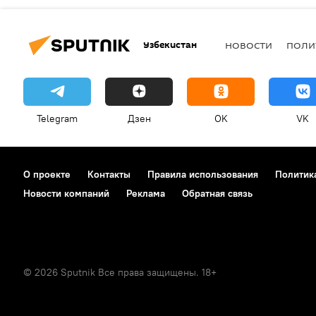
Узбекистан
НОВОСТИ
ПОЛИ
Telegram
Дзен
OK
VK
О проекте
Контакты
Правила использования
Политик
Новости компаний
Реклама
Обратная связь
© 2026 Sputnik Все права защищены. 18+