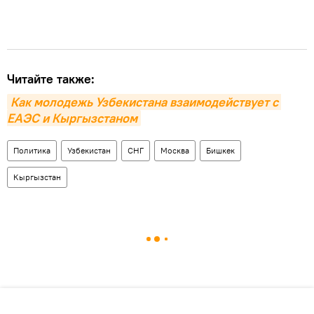
Читайте также:
Как молодежь Узбекистана взаимодействует с 
ЕАЭС и Кыргызстаном
Политика
Узбекистан
СНГ
Москва
Бишкек
Кыргызстан