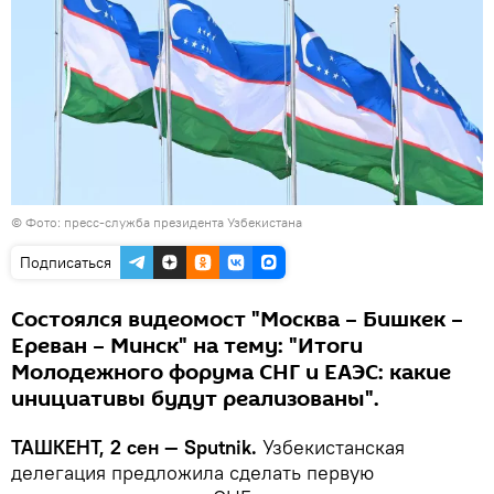
© Фото: пресс-служба президента Узбекистана
Подписаться
Состоялся видеомост "Москва – Бишкек –
Ереван – Минск" на тему: "Итоги
Молодежного форума СНГ и ЕАЭС: какие
инициативы будут реализованы".
ТАШКЕНТ, 2 сен — Sputnik.
Узбекистанская
делегация предложила сделать первую