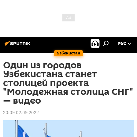
РУС
Узбекистан
Один из городов
Узбекистана станет
столицей проекта
"Молодежная столица СНГ"
— видео
20:09 02.09.2022