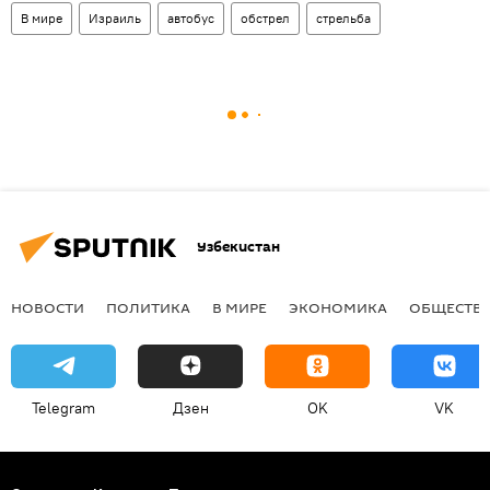
В мире
Израиль
автобус
обстрел
стрельба
Узбекистан
НОВОСТИ
ПОЛИТИКА
В МИРЕ
ЭКОНОМИКА
ОБЩЕСТВ
Telegram
Дзен
OK
VK