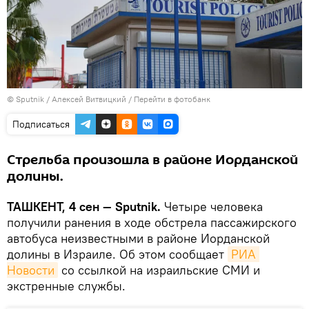
© Sputnik / Алексей Витвицкий
/
Перейти в фотобанк
Подписаться
Стрельба произошла в районе Иорданской
долины.
ТАШКЕНТ, 4 сен — Sputnik.
Четыре человека
получили ранения в ходе обстрела пассажирского
автобуса неизвестными в районе Иорданской
долины в Израиле. Об этом сообщает
РИА 
Новости
со ссылкой на израильские СМИ и
экстренные службы.