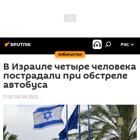
РУС
Узбекистан
В Израиле четыре человека
пострадали при обстреле
автобуса
17:20 04.09.2022