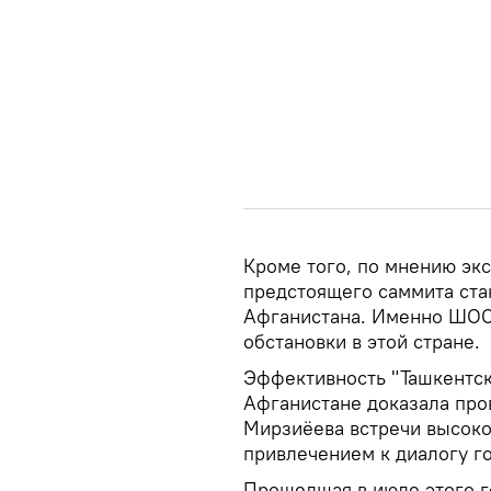
Кроме того, по мнению эк
предстоящего саммита ста
Афганистана. Именно ШОС
обстановки в этой стране.
Эффективность "Ташкентск
Афганистане доказала про
Мирзиёева встречи высоко
привлечением к диалогу г
Прошедшая в июле этого г