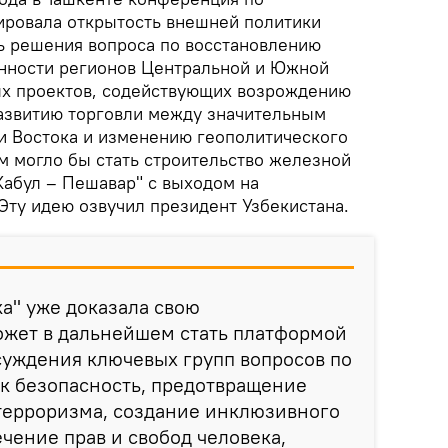
ировала открытость внешней политики
ть решения вопроса по восстановлению
нности регионов Центральной и Южной
ых проектов, содействующих возрождению
азвитию торговли между значительным
 и Востока и изменению геополитического
м могло бы стать строительство железной
абул – Пешавар" с выходом на
 Эту идею озвучил президент Узбекистана.
а" уже доказала свою
ожет в дальнейшем стать платформой
суждения ключевых групп вопросов по
ак безопасность, предотвращение
 терроризма, создание инклюзивного
ечение прав и свобод человека,