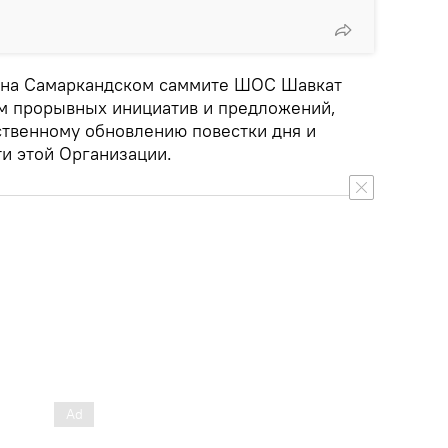
 на Самаркандском саммите ШОС Шавкат
м прорывных инициатив и предложений,
твенному обновлению повестки дня и
и этой Организации.