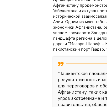
Афганистану продемонстр
Узбекистана и актуальнос
исторической взаимосвяза
Азии. Одним из масштабн
экономики Афганистана, р
числом государств Запада
ландшафта региона в цело
дороги "Мазари-Шариф – К
пакистанский порт Гвадар.
"Ташкентская площадк
результативность и м
для переговоров и об
Афганистану, таких к
угроз экстремизма и
правительства, обесп