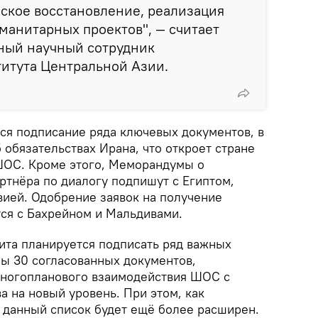
ское восстановление, реализация
манитарных проектов", — считает
вный научный сотрудник
итута Центральной Азии.
ся подписание ряда ключевых документов, в
обязательствах Ирана, что откроет стране
 ШОС. Кроме этого, Меморандумы о
ртнёра по диалогу подпишут с Египтом,
вией. Одобрение заявок на получение
тся с Бахрейном и Мальдивами.
ита планируется подписать ряд важных
ы 30 согласованных документов,
многопланового взаимодействия ШОС с
 на новый уровень. При этом, как
 данный список будет ещё более расширен.