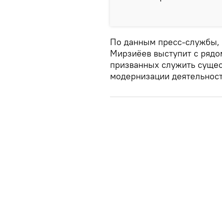
По данным пресс-службы,
Мирзиёев выступит с рядо
призванных служить сущес
модернизации деятельност