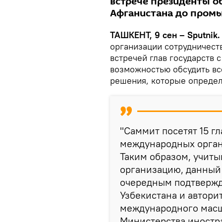
встрече президенты о
Афганистана до пром
ТАШКЕНТ, 9 сен – Sputnik
организации сотрудничест
встречей глав государств 
возможностью обсудить вс
решения, которые определ
"Саммит посетят 15 гл
международных орган
Таким образом, учиты
организацию, данный
очередным подтвержд
Узбекистана и автори
международного масшт
Министерства иностр