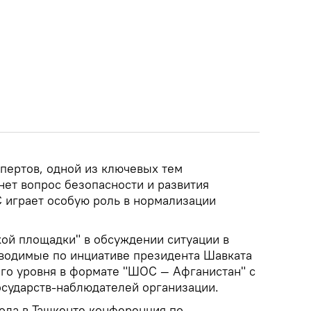
спертов, одной из ключевых тем
нет вопрос безопасности и развития
 играет особую роль в нормализации
ой площадки" в обсуждении ситуации в
водимые по инциативе президента Шавката
го уровня в формате "ШОС — Афганистан" с
осударств-наблюдателей организации.
ода в Ташкенте конференция по