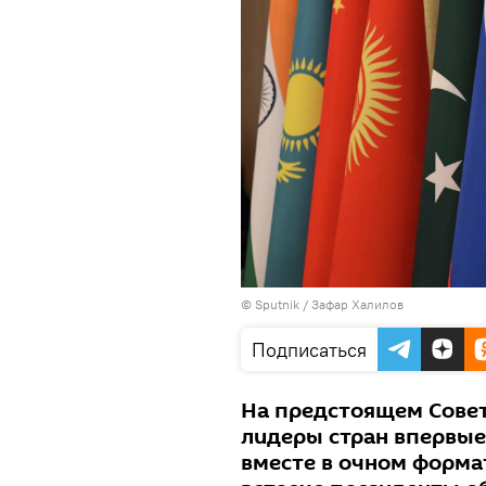
© Sputnik / Зафар Халилов
Подписаться
На предстоящем Совет
лидеры стран впервые 
вместе в очном форма