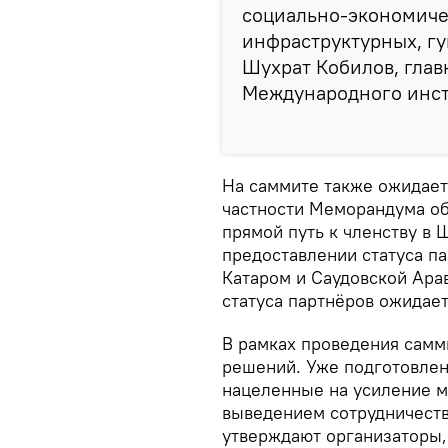
социально-экономиче
инфраструктурных, гу
Шухрат Кобилов, гла
Международного инст
На саммите также ожидает
частности Меморандума об 
прямой путь к членству в
предоставлении статуса па
Катаром и Саудовской Ара
статуса партнёров ожидае
В рамках проведения самм
решений. Уже подготовлен
нацеленные на усиление 
выведением сотрудничества
утверждают организаторы,