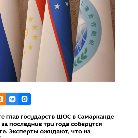
е глав государств ШОС в Самарканде
за последние три года соберутся
те. Эксперты ожидают, что на