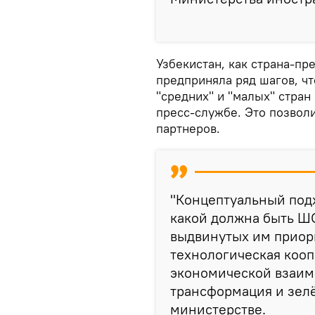
Узбекистан, как страна-пр
предприняла ряд шагов, ч
"средних" и "малых" стран
пресс-службе. Это позволи
партнеров.
"Концептуальный подх
какой должна быть ШО
выдвинутых им приор
технологическая кооп
экономической взаим
трансформация и зелё
министерстве.