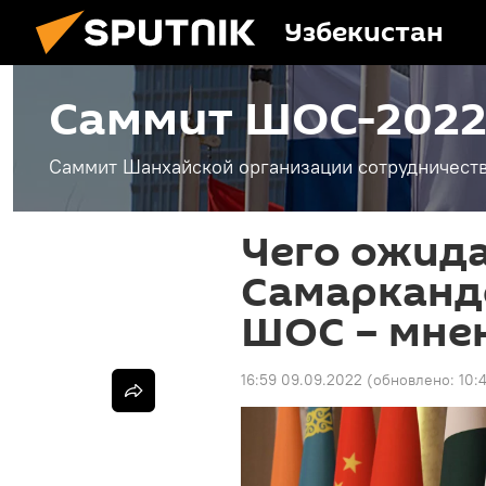
Узбекистан
Саммит ШОС-2022
Саммит Шанхайской организации сотрудничества
Чего ожида
Самарканд
ШОС – мнен
16:59 09.09.2022
(обновлено:
10: