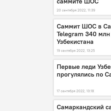
саммите ШОС
20 сентября 2022, 11:39
Саммит ШОС в Са
Telegram 340 млн
Узбекистана
19 сентября 2022, 13:25
Первые леди Узбе
прогулялись по С
17 сентября 2022, 13:18
Самаркандский с