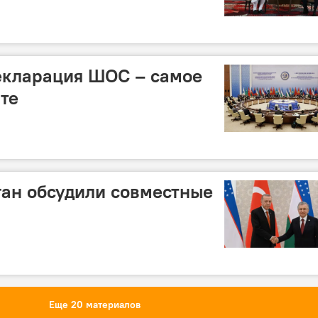
екларация ШОС – самое
те
ан обсудили совместные
Еще 20 материалов