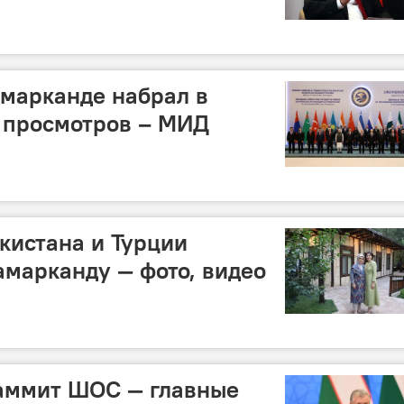
марканде набрал в
 просмотров – МИД
кистана и Турции
амарканду — фото, видео
аммит ШОС — главные