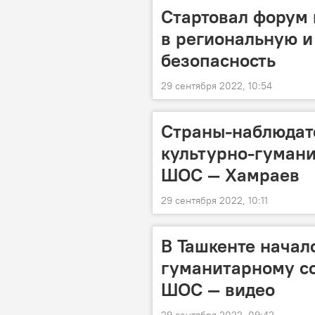
Стартовал форум
в региональную 
безопасность
29 сентября 2022, 10:54
Страны-наблюдат
культурно-гуман
ШОС — Хамраев
29 сентября 2022, 10:11
В Ташкенте начал
гуманитарному со
ШОС — видео