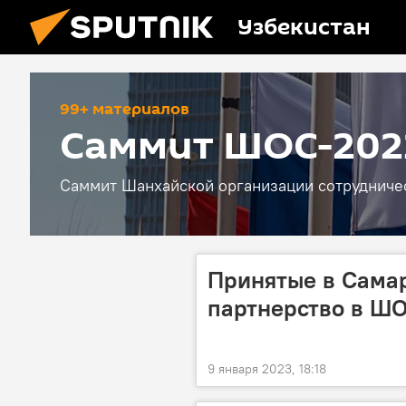
Узбекистан
99+ материалов
Саммит ШОС-202
Саммит Шанхайской организации сотрудничест
Принятые в Сама
партнерство в Ш
9 января 2023, 18:18