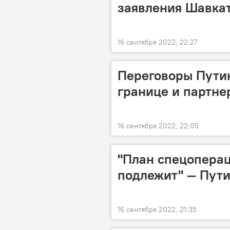
заявления Шавка
16 сентября 2022, 22:27
Переговоры Путин
границе и партне
16 сентября 2022, 22:05
"План спецоперац
подлежит" — Пут
16 сентября 2022, 21:35