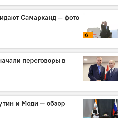
идают Самарканд — фото
5
начали переговоры в
утин и Моди — обзор