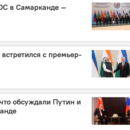
ОС в Самарканде —
встретился с премьер-
 что обсуждали Путин и
канде