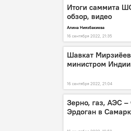
Итоги саммита Ш
обзор, видео
Алина Ниязбакиева
16 сентября 2022, 21:35
Шавкат Мирзиёев 
министром Индии
16 сентября 2022, 21:04
Зерно, газ, АЭС –
Эрдоган в Самар