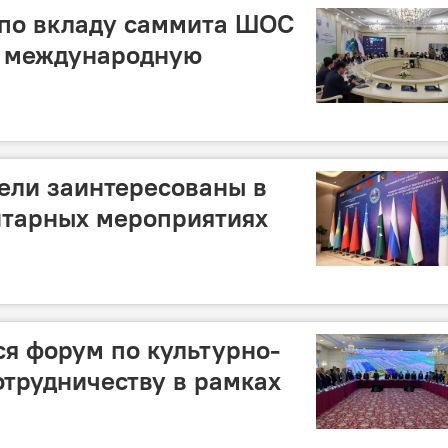
 по вкладу саммита ШОС
и международную
ели заинтересованы в
итарных мероприятиях
ся форум по культурно-
трудничеству в рамках