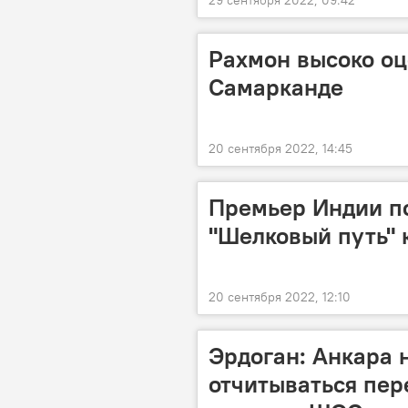
29 сентября 2022, 09:42
Рахмон высоко о
Самарканде
20 сентября 2022, 14:45
Премьер Индии п
"Шелковый путь" 
20 сентября 2022, 12:10
Эрдоган: Анкара 
отчитываться пере