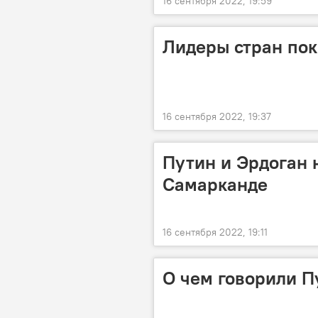
16 сентября 2022, 19:59
Лидеры стран пок
16 сентября 2022, 19:37
Путин и Эрдоган 
Самарканде
16 сентября 2022, 19:11
О чем говорили П