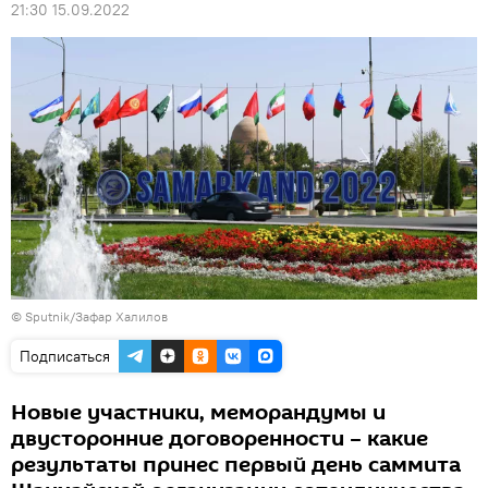
21:30 15.09.2022
© Sputnik/Зафар Халилов
Подписаться
Новые участники, меморандумы и
двусторонние договоренности – какие
результаты принес первый день саммита