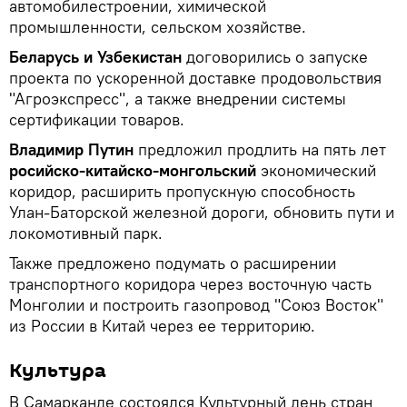
автомобилестроении, химической
промышленности, сельском хозяйстве.
Беларусь и Узбекистан
договорились о запуске
проекта по ускоренной доставке продовольствия
"Агроэкспресс", а также внедрении системы
сертификации товаров.
Владимир Путин
предложил продлить на пять лет
росийско-китайско-монгольский
экономический
коридор, расширить пропускную способность
Улан-Баторской железной дороги, обновить пути и
локомотивный парк.
Также предложено подумать о расширении
транспортного коридора через восточную часть
Монголии и построить газопровод "Союз Восток"
из России в Китай через ее территорию.
Культура
В Самарканде состоялся Культурный день стран