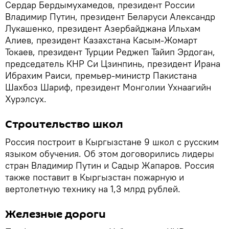
Сердар Бердымухамедов, президент России
Владимир Путин, президент Беларуси Александр
Лукашенко, президент Азербайджана Ильхам
Алиев, президент Казахстана Касым-Жомарт
Токаев, президент Турции Реджеп Тайип Эрдоган,
председатель КНР Си Цзинпинь, президент Ирана
Ибрахим Раиси, премьер-министр Пакистана
Шахбоз Шариф, президент Монголии Ухнаагийн
Хурэлсух.
Строительство школ
Россия построит в Кыргызстане 9 школ с русским
языком обучения. Об этом договорились лидеры
стран Владимир Путин и Садыр Жапаров. Россия
также поставит в Кыргызстан пожарную и
вертолетную технику на 1,3 млрд рублей.
Железные дороги