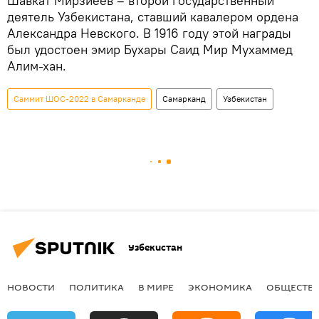
Шавкат Мирзиёев – второй государственный
деятель Узбекистана, ставший кавалером ордена
Александра Невского. В 1916 году этой награды
был удостоен эмир Бухары Саид Мир Мухаммед
Алим-хан.
Саммит ШОС-2022 в Самарканде
Самарканд
Узбекистан
Узбекистан
НОВОСТИ
ПОЛИТИКА
В МИРЕ
ЭКОНОМИКА
ОБЩЕСТВ