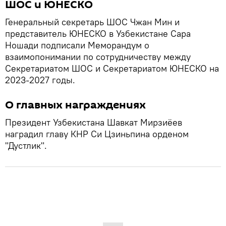
ШОС и ЮНЕСКО
Генеральный секретарь ШОС Чжан Мин и
представитель ЮНЕСКО в Узбекистане Сара
Ношади подписали Меморандум о
взаимопонимании по сотрудничеству между
Секретариатом ШОС и Секретариатом ЮНЕСКО на
2023-2027 годы.
О главных награждениях
Президент Узбекистана Шавкат Мирзиёев
наградил главу КНР Си Цзиньпина орденом
"Дустлик".