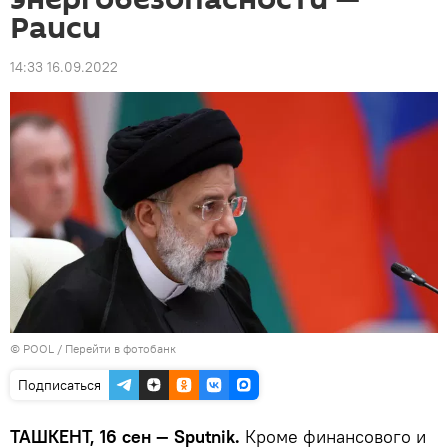
Раиси
14:33 16.09.2022
© POOL
/
Перейти в фотобанк
Подписаться
ТАШКЕНТ, 16 сен — Sputnik.
Кроме финансового и