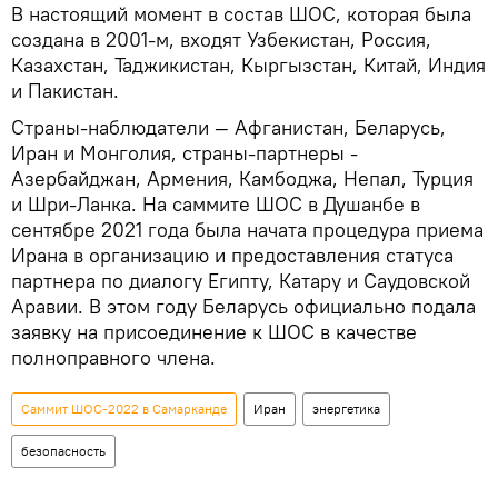
В настоящий момент в состав ШОС, которая была
создана в 2001-м, входят Узбекистан, Россия,
Казахстан, Таджикистан, Кыргызстан, Китай, Индия
и Пакистан.
Страны-наблюдатели — Афганистан, Беларусь,
Иран и Монголия, страны-партнеры -
Азербайджан, Армения, Камбоджа, Непал, Турция
и Шри-Ланка. На саммите ШОС в Душанбе в
сентябре 2021 года была начата процедура приема
Ирана в организацию и предоставления статуса
партнера по диалогу Египту, Катару и Саудовской
Аравии. В этом году Беларусь официально подала
заявку на присоединение к ШОС в качестве
полноправного члена.
Саммит ШОС-2022 в Самарканде
Иран
энергетика
безопасность