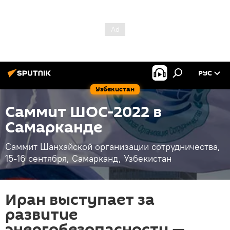
РУС
Узбекистан
Саммит ШОС-2022 в
Самарканде
Саммит Шанхайской организации сотрудничества,
15-16 сентября, Самарканд, Узбекистан
Иран выступает за
развитие
энергобезопасности —