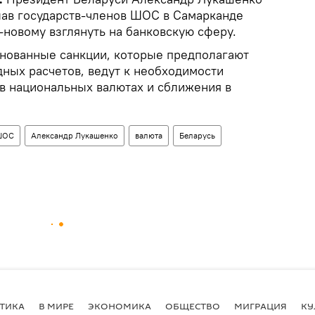
глав государств-членов ШОС в Самарканде
-новому взглянуть на банковскую сферу.
снованные санкции, которые предполагают
ных расчетов, ведут к необходимости
 в национальных валютах и сближения в
ШОС
Александр Лукашенко
валюта
Беларусь
ТИКА
В МИРЕ
ЭКОНОМИКА
ОБЩЕСТВО
МИГРАЦИЯ
КУ