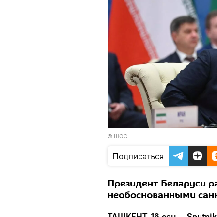
© ШОС
Подписаться
Президент Беларуси ра
необоснованными сан
ТАШКЕНТ, 16 сен — Sputnik