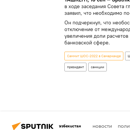
в ходе заседания Совета 
заявил, что необходимо по
Он подчеркнул, что необо
отключение от международ
увеличения доли расчетов
банковской сфере.
Саммит ШОС-2022 в Самарканде
президент
санкции
Узбекистан
НОВОСТИ
ПОЛИ