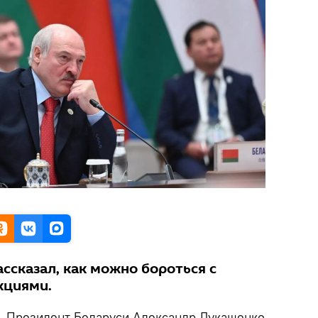
ссказал, как можно бороться с
кциями.
.
Президент Беларуси Александр Лукашенко