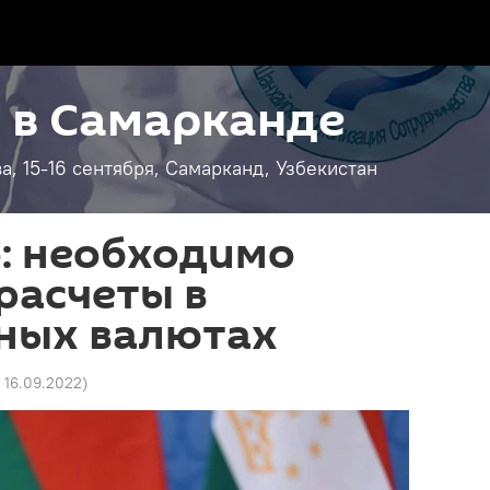
 в Самарканде
, 15-16 сентября, Самарканд, Узбекистан
: необходимо
расчеты в
ных валютах
7 16.09.2022
)