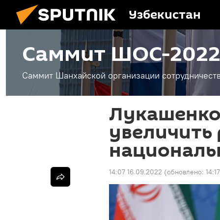
Узбекистан
Саммит ШОС-2022
Саммит Шанхайской организации сотрудничества
Лукашенко
увеличить 
националь
14:07 16.09.2022
(обновлено:
14:1