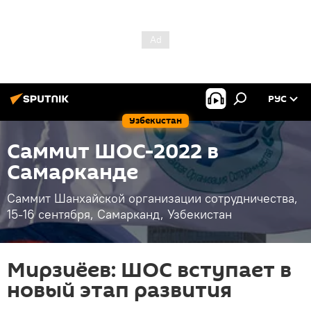
РУС
Узбекистан
Саммит ШОС-2022 в
Самарканде
Саммит Шанхайской организации сотрудничества,
15-16 сентября, Самарканд, Узбекистан
Мирзиёев: ШОС вступает в
новый этап развития