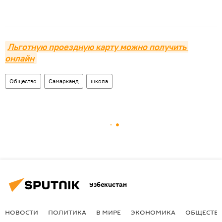
Льготную проездную карту можно получить 
онлайн
Общество
Самарканд
школа
Узбекистан
НОВОСТИ
ПОЛИТИКА
В МИРЕ
ЭКОНОМИКА
ОБЩЕСТВ