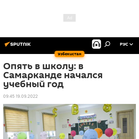
РУС
Узбекистан
Опять в школу: в
Самарканде начался
учебный год
09:45 19.09.2022