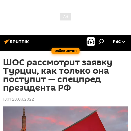
РУС
Узбекистан
ШОС рассмотрит заявку
Турции, как только она
поступит — спецпред
президента РФ
13:11 20.09.2022