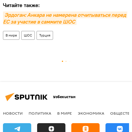
Читайте также:
Эрдоган: Анкара не намерена отчитываться перед 
ЕС за участие в саммите ШОС
В мире
ШОС
Турция
Узбекистан
НОВОСТИ
ПОЛИТИКА
В МИРЕ
ЭКОНОМИКА
ОБЩЕСТВ