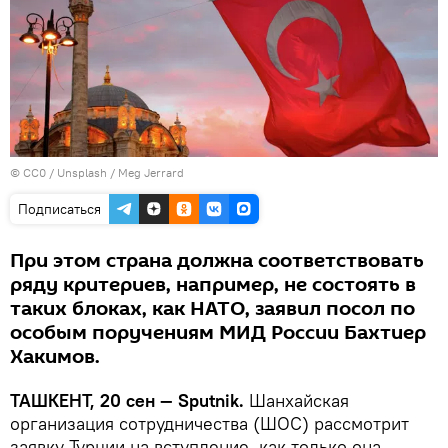
©
CC0 / Unsplash / Meg Jerrard
Подписаться
При этом страна должна соответствовать
ряду критериев, например, не состоять в
таких блоках, как НАТО, заявил посол по
особым поручениям МИД России Бахтиер
Хакимов.
ТАШКЕНТ, 20 сен — Sputnik.
Шанхайская
организация сотрудничества (ШОС) рассмотрит
заявку Турции на вступление, как только она