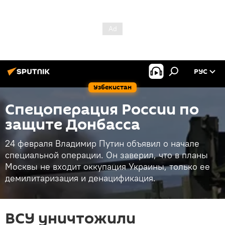
РУС
Узбекистан
Спецоперация России по
защите Донбасса
24 февраля Владимир Путин объявил о начале
специальной операции. Он заверил, что в планы
Москвы не входит оккупация Украины, только ее
демилитаризация и денацификация.
ВСУ уничтожили