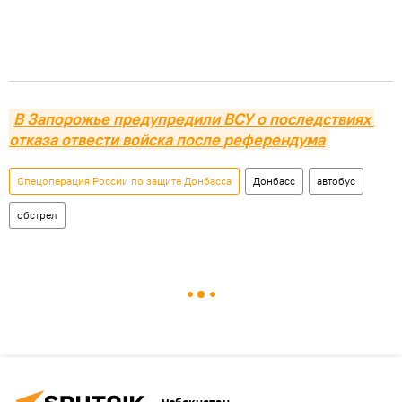
В Запорожье предупредили ВСУ о последствиях 
отказа отвести войска после референдума
Спецоперация России по защите Донбасса
Донбасс
автобус
обстрел