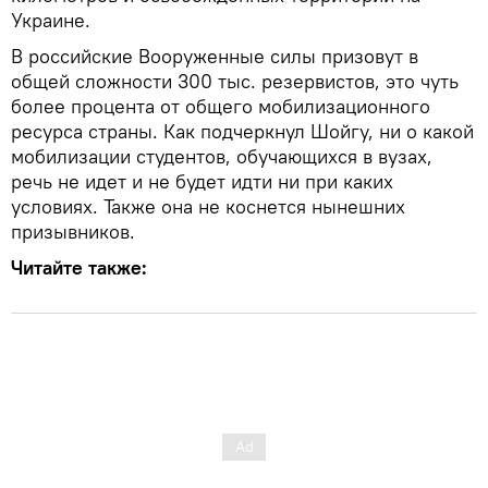
Украине.
В российские Вооруженные силы призовут в
общей сложности 300 тыс. резервистов, это чуть
более процента от общего мобилизационного
ресурса страны. Как подчеркнул Шойгу, ни о какой
мобилизации студентов, обучающихся в вузах,
речь не идет и не будет идти ни при каких
условиях. Также она не коснется нынешних
призывников.
Читайте также: