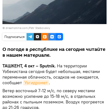
©
dreamstime.com/Petr Stalbovskiy
Подписаться
О погоде в республике на сегодня читайте
в нашем материале.
ТАШКЕНТ, 4 окт – Sputnik.
На территории
Узбекистана сегодня будет небольшая, местами
переменная облачность, осадков не ожидается,
сообщает
Узгидромет
.
Ветер восточный 7-12 м/c, по северу местами
возможно усиление до 15-18 м/с, в отдельных
районах с пыльным поземком. Воздух прогреется
до 21-26 градусов.