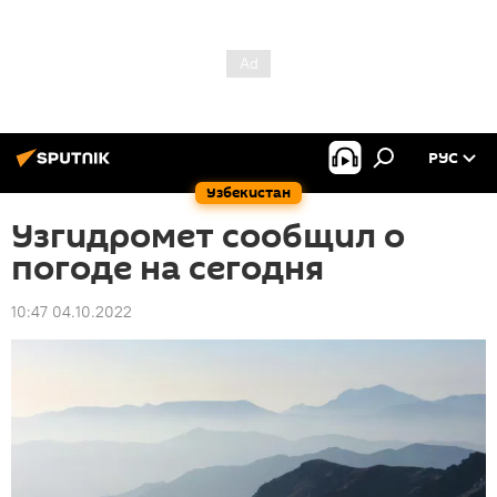
РУС
Узбекистан
Узгидромет сообщил о
погоде на сегодня
10:47 04.10.2022