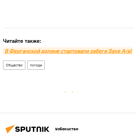
Читайте также:
В Ферганской долине стартовали забеги Save Aral
Общество
погода
Узбекистан