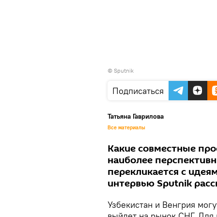
© Sputnik
Подписаться
Татьяна Гаврилова
Все материалы
Какие совместные про
наиболее перспективн
перекликается с идеям
интервью Sputnik расс
Узбекистан и Венгрия могу
выйдет на рынок СНГ. Для 