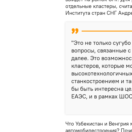
отдельные кластеры, счит
Института стран СНГ Андре
"Это не только сугубо
вопросы, связанные с
далее. Это возможнос
кластеров, которые м
высокотехнологичных
станкостроением и так
бы быть интересна це
ЕАЭС, и в рамках ШОС"
Что Узбекистан и Венгрия
автомобилестроения? Поче