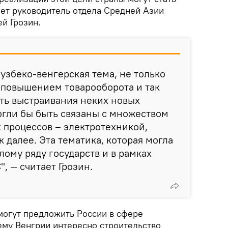
ает руководитель отдела Средней Азии
й Грозин.
 узбеко-венгерская тема, не только
 повышением товарооборота и так
ть выстраивания неких новых
огли бы быть связаны с множеством
 процессов – электротехникой,
 далее. Эта тематика, которая могла
лому ряду государств и в рамках
, — считает Грозин.
 могут предложить России в сфере
му Венгрии интересно строительство