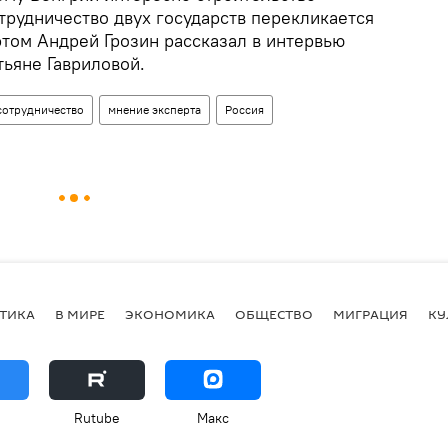
трудничество двух государств перекликается
том Андрей Грозин рассказал в интервью
тьяне Гавриловой.
сотрудничество
мнение эксперта
Россия
ТИКА
В МИРЕ
ЭКОНОМИКА
ОБЩЕСТВО
МИГРАЦИЯ
КУ
Rutube
Макс