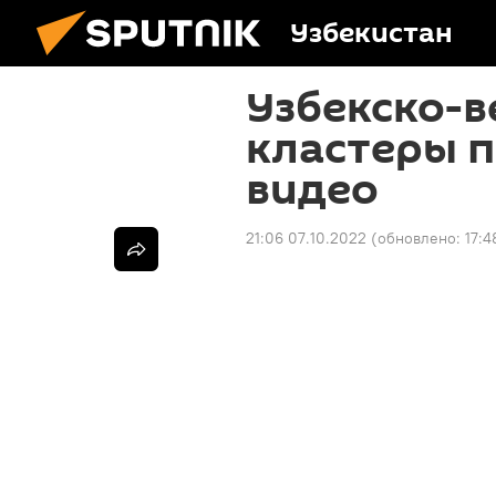
Узбекистан
Узбекско-в
кластеры п
видео
21:06 07.10.2022
(обновлено:
17:4