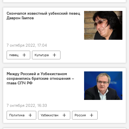
ассоциация
Юбилей
Скончался известный узбекский певец
Даврон Гаипов
7 октября 2022, 17:04
певец
Культура
Между Россией и Узбекистаном
сохранились братские отношения –
глава СПЧ РФ
7 октября 2022, 16:33
Политика
Узбекистан
Россия