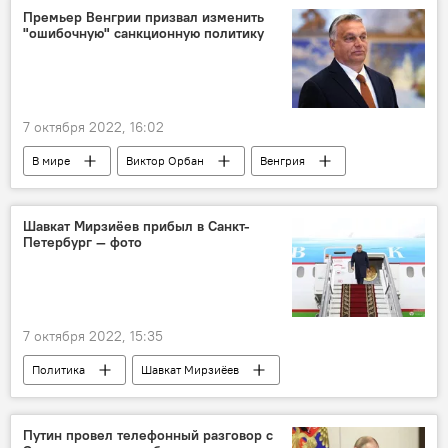
Премьер Венгрии призвал изменить
"ошибочную" санкционную политику
7 октября 2022, 16:02
В мире
Виктор Орбан
Венгрия
санкции
Шавкат Мирзиёев прибыл в Санкт-
Петербург — фото
7 октября 2022, 15:35
Политика
Шавкат Мирзиёев
Санкт-Петербург
визит
СНГ
Путин провел телефонный разговор с