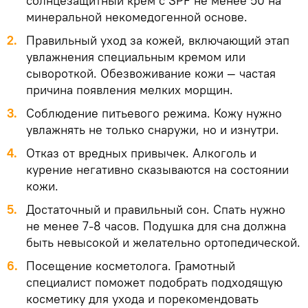
солнцезащитный крем с SPF не менее 50 на
минеральной некомедогенной основе.
2.
Правильный уход за кожей, включающий этап
увлажнения специальным кремом или
сывороткой. Обезвоживание кожи — частая
причина появления мелких морщин.
3.
Соблюдение питьевого режима. Кожу нужно
увлажнять не только снаружи, но и изнутри.
4.
Отказ от вредных привычек. Алкоголь и
курение негативно сказываются на состоянии
кожи.
5.
Достаточный и правильный сон. Спать нужно
не менее 7-8 часов. Подушка для сна должна
быть невысокой и желательно ортопедической.
6.
Посещение косметолога. Грамотный
специалист поможет подобрать подходящую
косметику для ухода и порекомендовать