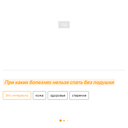
При каких болезнях нельзя спать без подушки
Это интересно
кожа
здоровье
старение