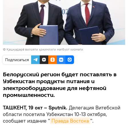
© Қашқадарё вилояти ҳокимлиги матбуот хизмати
Подписаться
Белорусский регион будет поставлять в
Узбекистан продукты питания и
электрооборудование для нефтяной
промышленности.
ТАШКЕНТ, 19 окт – Sputnik.
Делегация Витебской
области посетила Узбекистан 10-13 октября,
сообщает издание "
Правда Востока
".