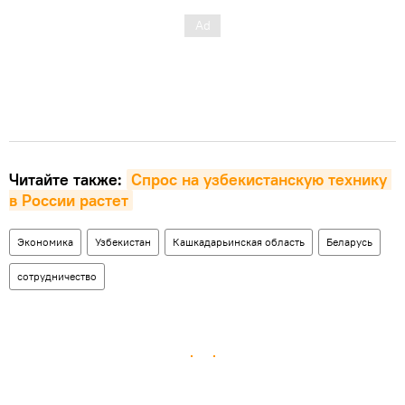
Читайте также:
Спрос на узбекистанскую технику 
в России растет
Экономика
Узбекистан
Кашкадарьинская область
Беларусь
сотрудничество