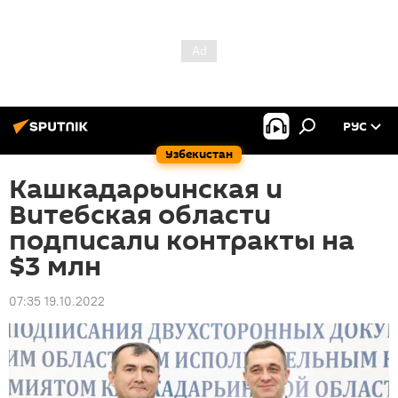
РУС
Узбекистан
Кашкадарьинская и
Витебская области
подписали контракты на
$3 млн
07:35 19.10.2022