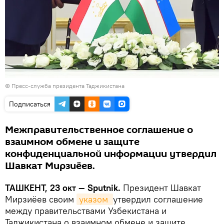
© Пресс-служба президента Таджикистана
Подписаться
Межправительственное соглашение о
взаимном обмене и защите
конфиденциальной информации утвердил
Шавкат Мирзиёев.
ТАШКЕНТ, 23 окт — Sputnik.
Президент Шавкат
Мирзиёев своим
указом 
утвердил соглашение
между правительствами Узбекистана и
Таджикистана о взаимном обмене и защите