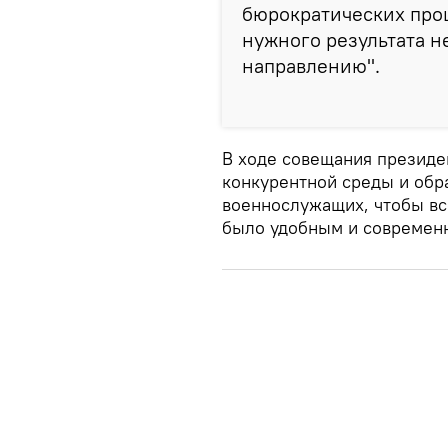
бюрократических проц
нужного результата н
направлению".
В ходе совещания президе
конкурентной среды и обр
военнослужащих, чтобы вс
было удобным и современ