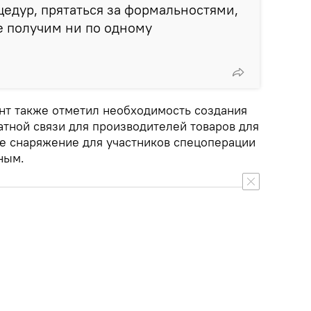
едур, прятаться за формальностями,
е получим ни по одному
нт также отметил необходимость создания
атной связи для производителей товаров для
е снаряжение для участников спецоперации
ным.