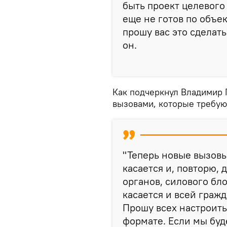
быть проект целевого
еще не готов по объе
прошу вас это сделат
он.
Как подчеркнул Владимир 
вызовами, которые требую
"Теперь новые вызовы
касается и, повторю,
органов, силового бл
касается и всей граж
Прошу всех настроить
формате. Если мы буд