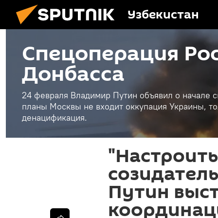
Узбекистан
Спецоперация Рос
Донбасса
24 февраля Владимир Путин объявил о начале с
планы Москвы не входит оккупация Украины, то
денацификация.
"Настроить
созидател
Путин выс
координац