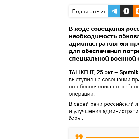
Подписаться
В ходе совещания рос
необходимость обнов
административных пр
для обеспечения потр
специальной военной 
ТАШКЕНТ, 25 окт – Sputnik
выступил на совещании пр
по обеспечению потребнос
операции.
В своей речи российский 
и улучшения администрати
базы.