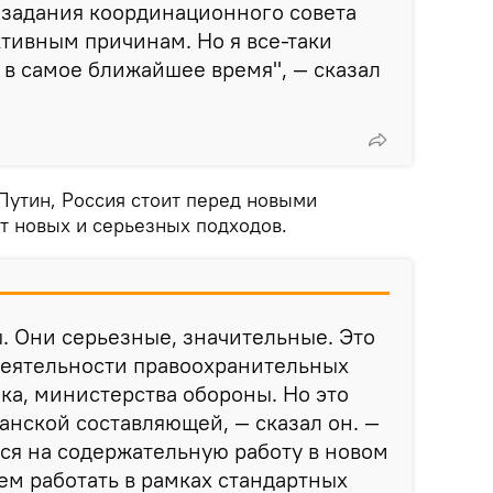
 задания координационного совета
ктивным причинам. Но я все-таки
ь в самое ближайшее время", — сказал
Путин, Россия стоит перед новыми
т новых и серьезных подходов.
. Они серьезные, значительные. Это
 деятельности правоохранительных
ока, министерства обороны. Но это
данской составляющей, — сказал он. —
ся на содержательную работу в новом
ем работать в рамках стандартных