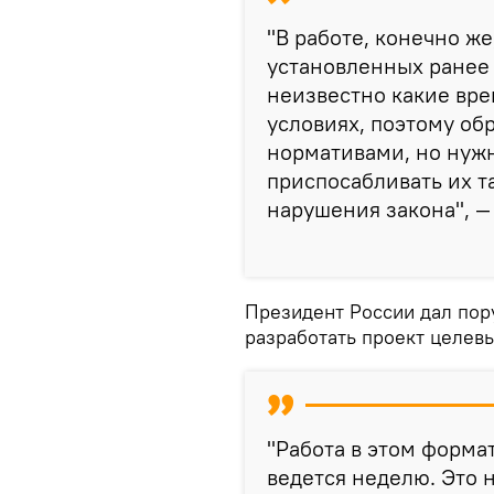
"В работе, конечно же
установленных ранее 
неизвестно какие вре
условиях, поэтому о
нормативами, но нужн
приспосабливать их т
нарушения закона", —
Президент России дал пор
разработать проект целев
"Работа в этом формат
ведется неделю. Это 