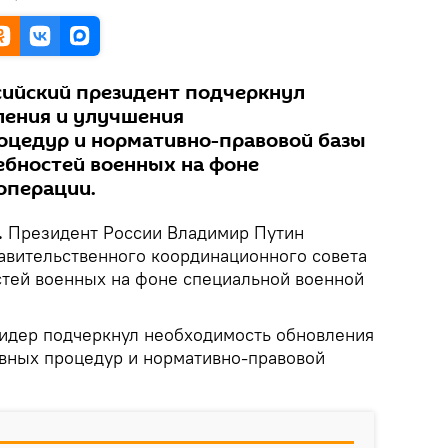
сийский президент подчеркнул
ления и улучшения
оцедур и нормативно-правовой базы
ебностей военных на фоне
операции.
.
Президент России Владимир Путин
авительственного координационного совета
тей военных на фоне специальной военной
лидер подчеркнул необходимость обновления
вных процедур и нормативно-правовой