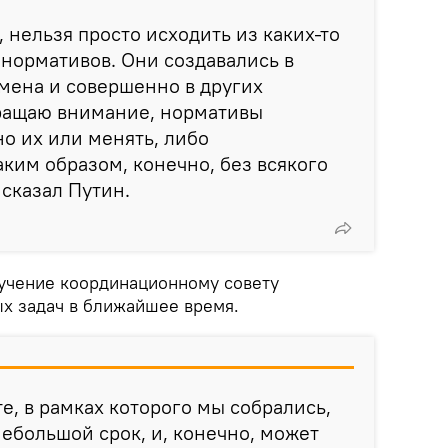
, нельзя просто исходить из каких-то
нормативов. Они создавались в
мена и совершенно в других
бращаю внимание, нормативы
о их или менять, либо
аким образом, конечно, без всякого
 сказал Путин.
учение координационному совету
ых задач в ближайшее время.
е, в рамках которого мы собрались,
небольшой срок, и, конечно, может