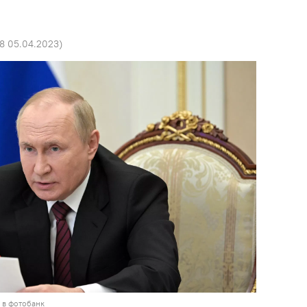
48 05.04.2023
)
 в фотобанк