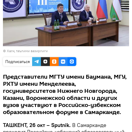
© Халқ таълими вазирлиги
Подписаться
Представители МГТУ имени Баумана, МГУ,
РХТУ имени Менделеева,
госуниверситетов Нижнего Новгорода,
Казани, Воронежской области и других
вузов участвуют в Российско-узбекском
образовательном форуме в Самарканде.
ТАШКЕНТ, 26 окт – Sputnik.
В Самарканде
проходит Российско-узбекский образовательный