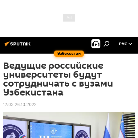
РУС
Узбекистан
Ведущие российские
университеты будут
сотрудничать с вузами
Узбекистана
12:03 26.10.2022