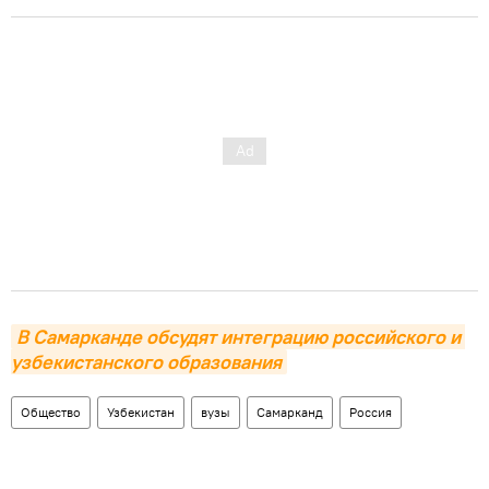
В Самарканде обсудят интеграцию российского и 
узбекистанского образования
Общество
Узбекистан
вузы
Самарканд
Россия