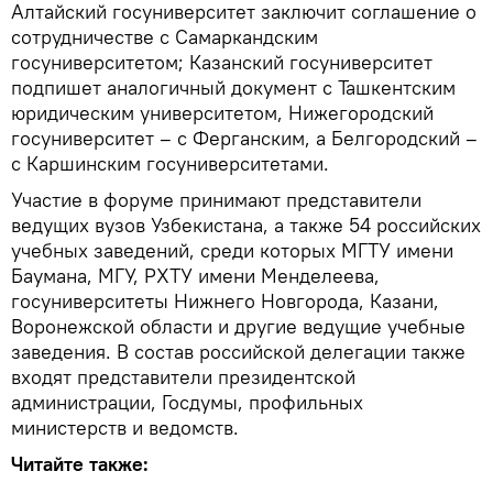
Алтайский госуниверситет заключит соглашение о
сотрудничестве с Самаркандским
госуниверситетом; Казанский госуниверситет
подпишет аналогичный документ с Ташкентским
юридическим университетом, Нижегородский
госуниверситет – с Ферганским, а Белгородский –
с Каршинским госуниверситетами.
Участие в форуме принимают представители
ведущих вузов Узбекистана, а также 54 российских
учебных заведений, среди которых МГТУ имени
Баумана, МГУ, РХТУ имени Менделеева,
госуниверситеты Нижнего Новгорода, Казани,
Воронежской области и другие ведущие учебные
заведения. В состав российской делегации также
входят представители президентской
администрации, Госдумы, профильных
министерств и ведомств.
Читайте также: