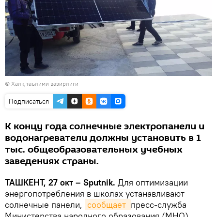
© Халқ таълими вазирлиги
Подписаться
К концу года солнечные электропанели и
водонагреватели должны установить в 1
тыс. общеобразовательных учебных
заведениях страны.
ТАШКЕНТ, 27 окт – Sputnik.
Для оптимизации
энергопотребления в школах устанавливают
солнечные панели,
сообщает 
пресс-служба
Министерства народного образования (МНО)