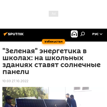
РУС
Узбекистан
"Зеленая" энергетика в
школах: на школьных
зданиях ставят солнечные
панели
10:03 27.10.2022