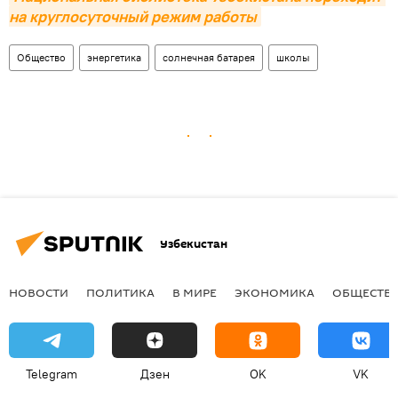
на круглосуточный режим работы
Общество
энергетика
солнечная батарея
школы
Узбекистан
НОВОСТИ
ПОЛИТИКА
В МИРЕ
ЭКОНОМИКА
ОБЩЕСТВ
Telegram
Дзен
OK
VK