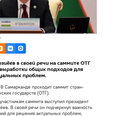
а
зиёев в своей речи на саммите ОТГ
 выработки общих подходов для
уальных проблем.
В Самарканде проходит саммит стран-
ских государств (ОТГ).
 участникам саммита выступил президент
ёев. В своей речи он подчеркнул важность
ий для решения актуальных проблем,