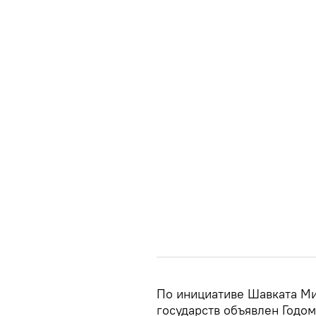
По инициативе Шавката Ми
государств объявлен Годом