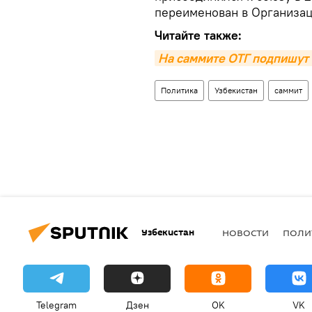
переименован в Организац
Читайте также:
На саммите ОТГ подпишут 
Политика
Узбекистан
саммит
Узбекистан
НОВОСТИ
ПОЛИ
Telegram
Дзен
OK
VK