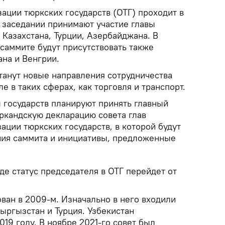
ации тюркских государств (ОТГ) проходит в
В заседании принимают участие главы
 Казахстана, Турции, Азербайджана. В
саммите будут присутствовать также
ана и Венгрии.
танут новые направления сотрудничества
е в таких сферах, как торговля и транспорт.
ы государств планируют принять главный
ркандскую декларацию совета глав
ации тюркских государств, в которой будут
ия саммита и инициативы, предложенные
е статус председателя в ОТГ перейдет от
ван в 2009-м. Изначально в него входили
ыргызстан и Турция. Узбекистан
019 году. В ноябре 2021-го совет был