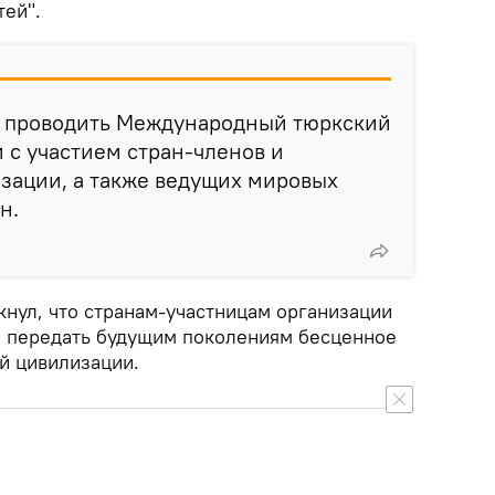
ей".
 проводить Международный тюркский
с участием стран-членов и
зации, а также ведущих мировых
н.
кнул, что странам-участницам организации
 и передать будущим поколениям бесценное
й цивилизации.