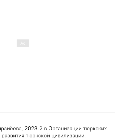
рзиёева, 2023-й в Организации тюркских
 развития тюркской цивилизации.