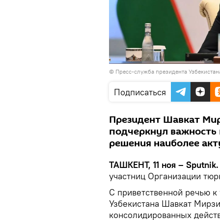
© Пресс-служба президента Узбекистан
Подписаться
Президент Шавкат Мир
подчеркнул важность
решения наиболее акт
ТАШКЕНТ, 11 ноя – Sputnik.
участниц Организации тюрк
С приветственной речью к
Узбекистана Шавкат Мирзи
консолидированных действ