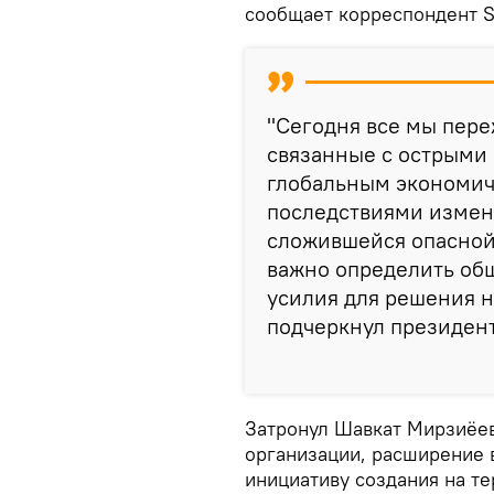
сообщает корреспондент S
"Сегодня все мы пер
связанные с острыми
глобальным экономич
последствиями измен
сложившейся опасной
важно определить об
усилия для решения н
подчеркнул президент
Затронул Шавкат Мирзиёев
организации, расширение 
инициативу создания на т