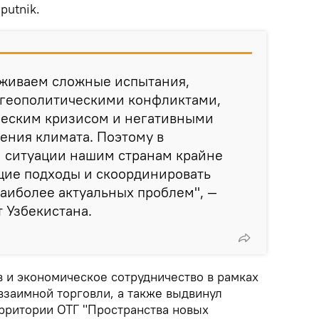
putnik.
еживаем сложные испытания,
 геополитическими конфликтами,
еским кризисом и негативными
ения климата. Поэтому в
 ситуации нашим странам крайне
щие подходы и скоординировать
аиболее актуальных проблем", —
 Узбекистана.
 и экономическое сотрудничество в рамках
взаимной торговли, а также выдвинул
ерритории ОТГ "Пространства новых