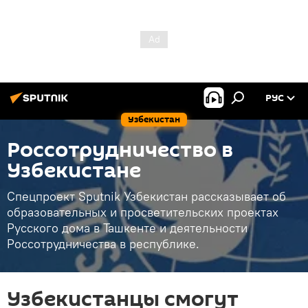
РУС
Узбекистан
Россотрудничество в
Узбекистане
Спецпроект Sputnik Узбекистан рассказывает об
образовательных и просветительских проектах
Русского дома в Ташкенте и деятельности
Россотрудничества в республике.
Узбекистанцы смогут