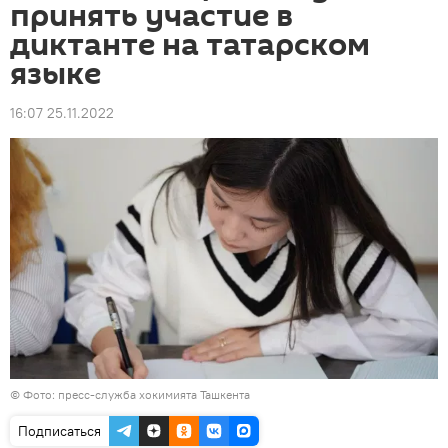
принять участие в
диктанте на татарском
языке
16:07 25.11.2022
© Фото: пресс-служба хокимията Ташкента
Подписаться