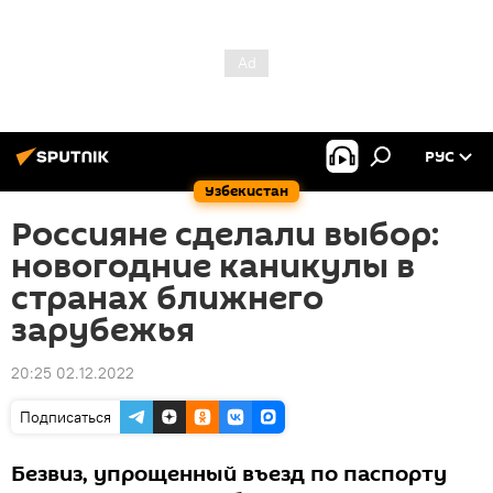
РУС
Узбекистан
Россияне сделали выбор:
новогодние каникулы в
странах ближнего
зарубежья
20:25 02.12.2022
Подписаться
Безвиз, упрощенный въезд по паспорту