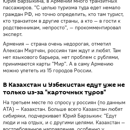
Юрия Барзыкина, в Армении много транзитных
пассажиров. "С целью туризма туда едет немало
граждан РФ, но точно определить, кто там турист,
кто транзитом в другие страны, а кто — в гости к
родственникам, непросто", — прокомментировал
эксперт.
Армения — страна очень недорогая, отметил
Алексан Мкртчян, россиян там ждут и любят. Там
нет языкового барьера, нет проблем с рублями,
принимаются карты "Мир". А в саму Армению
можно улететь из 15 городов России.
В Казахстан и Узбекистан едут уже не
только из-за "карточных туров"
На третьем месте по спросу у россиян (по данным
АТА) — Казахстан. Больше всего Казахстан любят
сибиряки, подчеркивает Юрий Барзыкин: "Едут
люди и на отдых, и с другими целями. Казахстан —
востребованное направление, особенно у