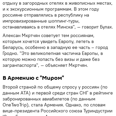
отдыху в загородных отелях в живописных местах,
и к экскурсионным программам. В этом году
россияне отправлялись в республику на
импровизированные шоппинг-туры,
останавливаясь в отелях Минска", — говорит Булах.
Алексан Мкртчян советует тем россиянам,
которым хочется увидеть Европу, лететь в
Беларусь, особенно в западную ее часть – город
Гродно. "Это великолепная частичка Европы, в
которую можно попасть без визы и даже без
загранпаспорта", — объясняет Мкртчян.
В Армению с "Миром"
Второй страной по общему спросу у россиян (по
данным АТА) и первой среди стран СНГ в рейтинге
забронированных авиабилетов (по данным
OneTwoTrip), стала Армения. Однако, по словам
вице-президента Российского союза Туриндустрии