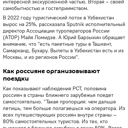
интересной экскурсионной частью. Вторая – своей
самобытностью и гостеприимством.
В 2022 году туристический поток в Узбекистан
вырос на 25%, рассказала Sputnik исполнительный
директор Ассоциации туроператоров России
(АТОР) Майя Ломидзе. А Юрий Барзыкин обращает
внимание, что "есть пакетные туры в Ташкент,
Самарканд, Бухару. Вылеты в Узбекистан есть и из
Москвы, и из регионов России".
Как россияне организовывают
поездки
Как показывают наблюдения РСТ, половина
россиян в страны ближнего зарубежья поедет
самостоятельно. "Такая пропорция: чем дальше
летишь, тем больше полагаешься на оператора. Из
всех путешествующих россиян внутри страны —
80% самостоятельных туристов. Из тех, кто
выезжает в ближнее зарубежье таких 50%. Всего