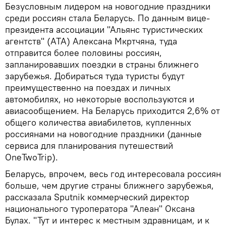
Безусловным лидером на новогодние праздники
среди россиян стала Беларусь. По данным вице-
президента ассоциации "Альянс туристических
агентств" (АТА) Алексана Мкртчяна, туда
отправится более половины россиян,
запланировавших поездки в страны ближнего
зарубежья. Добираться туда туристы будут
преимущественно на поездах и личных
автомобилях, но некоторые воспользуются и
авиасообщением. На Беларусь приходится 2,6% от
общего количества авиабилетов, купленных
россиянами на новогодние праздники (данные
сервиса для планирования путешествий
OneTwoTrip).
Беларусь, впрочем, весь год интересовала россиян
больше, чем другие страны ближнего зарубежья,
рассказала Sputnik коммерческий директор
национального туроператора "Алеан" Оксана
Булах. "Тут и интерес к местным здравницам, и к