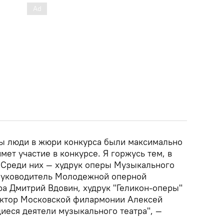
бы люди в жюри конкурса были максимально
мет участие в конкурсе. Я горжусь тем, в
 Среди них — худрук оперы Музыкального
 руководитель Молодежной оперной
а Дмитрий Вдовин, худрук "Геликон-оперы"
ектор Московской филармонии Алексей
еся деятели музыкального театра", —