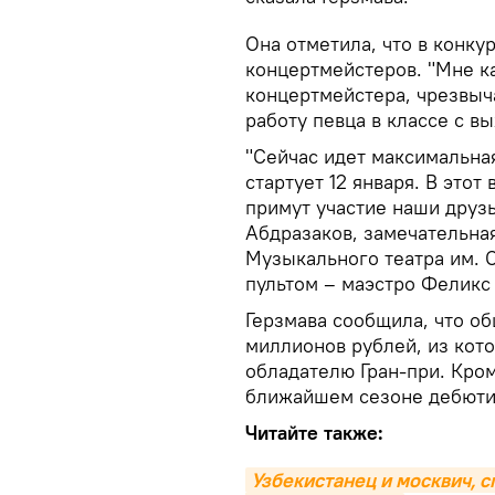
Она отметила, что в конку
концертмейстеров. "Мне к
концертмейстера, чрезвыч
работу певца в классе с в
"Сейчас идет максимальная
стартует 12 января. В этот
примут участие наши друз
Абдразаков, замечательна
Музыкального театра им. 
пультом – маэстро Феликс 
Герзмава сообщила, что о
миллионов рублей, из кото
обладателю Гран-при. Кром
ближайшем сезоне дебютир
Читайте также:
Узбекистанец и москвич, 