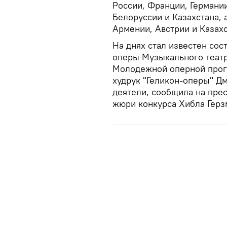
России, Франции, Германии
Белоруссии и Казахстана, 
Армении, Австрии и Казахс
На днях стал известен сос
оперы Музыкального театр
Молодежной оперной прог
худрук "Геликон-оперы" Д
деятели, сообщила на пре
жюри конкурса Хибла Герз