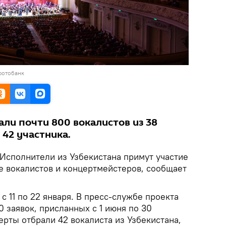
фотобанк
али почти 800 вокалистов из 38
 42 участника.
Исполнители из Узбекистана примут участие
 вокалистов и концертмейстеров, сообщает
с 11 по 22 января. В пресс-службе проекта
0 заявок, присланных с 1 июня по 30
перты отбрали 42 вокалиста из Узбекистана,