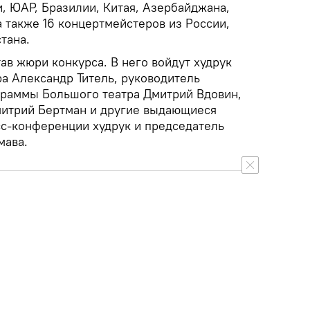
, ЮАР, Бразилии, Китая, Азербайджана,
а также 16 концертмейстеров из России,
тана.
тав жюри конкурса. В него войдут худрук
а Александр Титель, руководитель
раммы Большого театра Дмитрий Вдовин,
митрий Бертман и другие выдающиеся
сс-конференции худрук и председатель
мава.