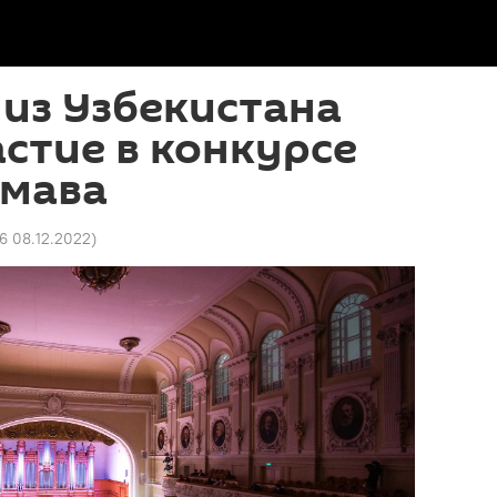
из Узбекистана
стие в конкурсе
змава
6 08.12.2022
)