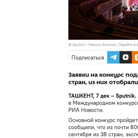
© Sputnik / Максим Блинов
/
Перейти в 
Подписаться
Заявки на конкурс под
стран, из них отобрали
ТАШКЕНТ, 7 дек – Sputnik.
в Международном конкурсе
РИА Новости.
Основной конкурс пройдет 
сообщили, что из почти 80
сентября из 38 стран, экс