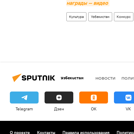
награды — видео
Культура
Узбекистан
Конкурс
Узбекистан
НОВОСТИ
ПОЛИ
Telegram
Дзен
OK
VK
О проекте
Контакты
Правила использования
Политик