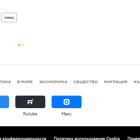
певец
ТИКА
В МИРЕ
ЭКОНОМИКА
ОБЩЕСТВО
МИГРАЦИЯ
КУ
Rutube
Макс
а конфиденциальности
Политика использования Cookie
Прави