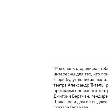
"Мы очень старались, что
интересны для тех, кто при
жюри будут великие люди.
театра Александр Титель,
программы Большого театр
Дмитрий Бертман, гендир
Шалашов и другие выдающи
сказала Герзмава.