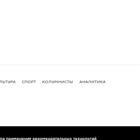
ЛЬТУРА
СПОРТ
КОЛУМНИСТЫ
АНАЛИТИКА
ла применения рекомендательных технологий